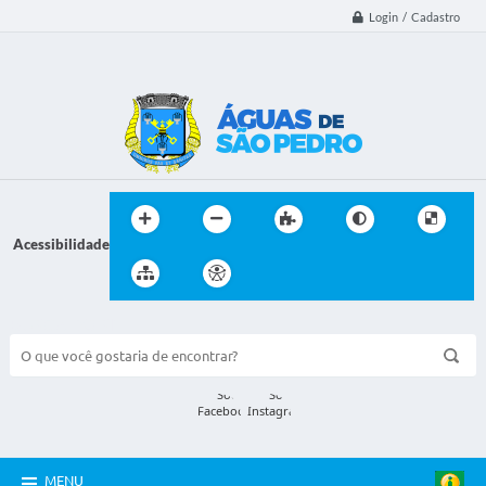
Login / Cadastro
Acessibilidade
BUSCA DO SITE:
MENU