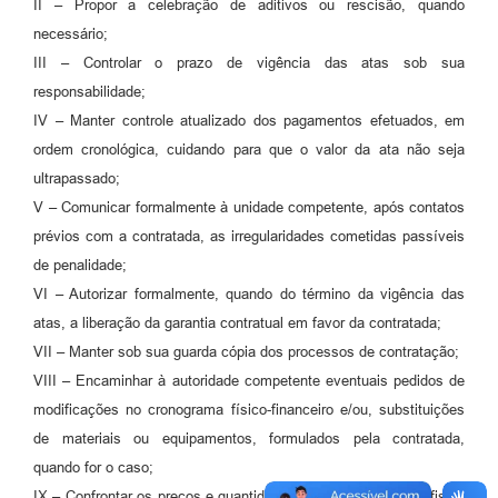
II – Propor a celebração de aditivos ou rescisão, quando
necessário;
III – Controlar o prazo de vigência das atas sob sua
responsabilidade;
IV – Manter controle atualizado dos pagamentos efetuados, em
ordem cronológica, cuidando para que o valor da ata não seja
ultrapassado;
V – Comunicar formalmente à unidade competente, após contatos
prévios com a contratada, as irregularidades cometidas passíveis
de penalidade;
VI – Autorizar formalmente, quando do término da vigência das
atas, a liberação da garantia contratual em favor da contratada;
VII – Manter sob sua guarda cópia dos processos de contratação;
VIII – Encaminhar à autoridade competente eventuais pedidos de
modificações no cronograma físico-financeiro e/ou, substituições
de materiais ou equipamentos, formulados pela contratada,
quando for o caso;
IX – Confrontar os preços e quantidades constantes da nota fiscal