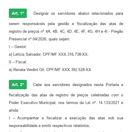
Art. 1º
Designar os servidores abaixo relacionados para
serem responsáveis pela gestão e fiscalização das atas de
registro de preços nº 4A, 4B, 4C, 4D, 4E, 4F, 4G, 4H e 4I - Pregão
Presencial nº 04/2026, quais sejam:
I – Gestor:
a) Leticia Salvador, CPF/MF XXX.316.738-XX;
II – Fiscal:
a) Renata Verdini Gil, CPF/MF XXX.392.528-XX.
Art. 2º
Cabe aos servidores designados nesta Portaria a
fiscalização das atas de registro de preços celebradas com o
Poder Executivo Municipal, nos termos da Lei nº. 14.133/2021 e
ainda:
I – Acompanhar e fiscalizar a execução das atas sob sua
responsabilidade e emitir respectivos relatórios;