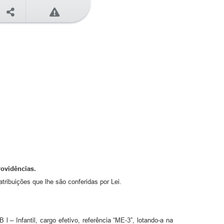
rovidências.
ribuições que lhe são conferidas por Lei.
– Infantil, cargo efetivo, referência “ME-3”, lotando-a na