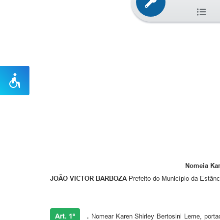
Nomeia Kare
JOÃO VICTOR BARBOZA
Prefeito do Município da Estânc
Art. 1º
.
Nomear Karen Shirley Bertosini Leme, portad