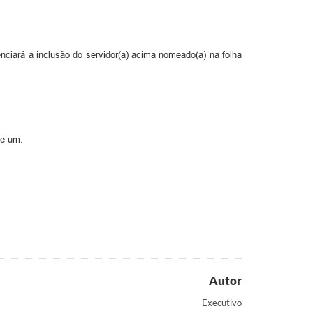
iará a inclusão do servidor(a) acima nomeado(a) na folha
 e um.
Autor
Executivo