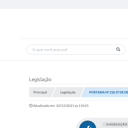
Legislação
Principal
Legislação
PORTARIA Nº 218, 07 DE 
Atualizado em: 10/12/2021 às 11h25
NAVEGAÇÃO