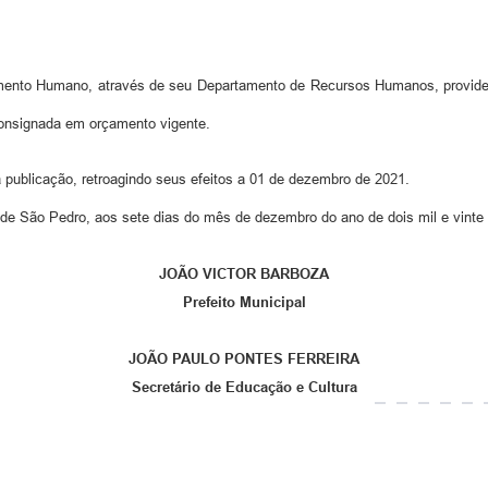
mento Humano, através de seu Departamento de Recursos Humanos, providenc
consignada em orçamento vigente.
a publicação, retroagindo seus efeitos a 01 de dezembro de 2021.
 de São Pedro, aos sete dias do mês de dezembro do ano de dois mil e vinte
JOÃO VICTOR BARBOZA
Prefeito Municipal
JOÃO PAULO PONTES FERREIRA
Secretário de Educação e Cultura