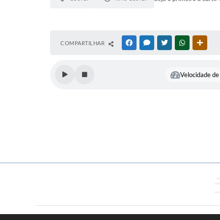
COMPARTILHAR
FACEBOOK
MESSENGER
TWITTER
WHATSAPP
OUTR
Velocidade de 