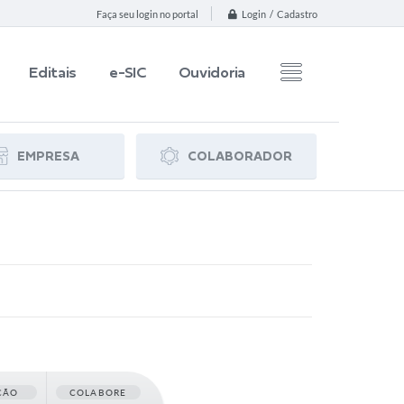
Login / Cadastro
Faça seu login no portal
Editais
e-SIC
Ouvidoria
EMPRESA
COLABORADOR
ÇÃO
COLABORE