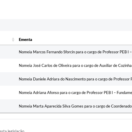
c
Ementa
Ementa
Nomeia Marcos Fernando Sforcin para o cargo de Professor PEB I – I
Nomeia José Carlos de Oliveira para o cargo de Auxiliar de Cozinha
Nomeia Daniele Adriara do Nascimento para o cargo de Professor 
Nomeia Adriana Afonso para o cargo de Professor PEB I – Fundame
Nomeia Marta Aparecida Silva Gomes para o cargo de Coordenador
esta legislação.