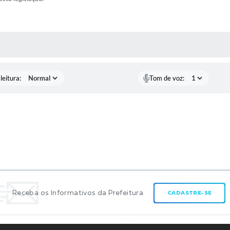
AS MÍDIAS
leitura:
Tom de voz:
Receba os Informativos da Prefeitura
CADASTRE-SE