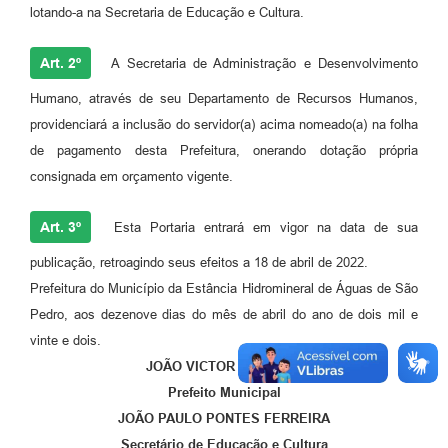
lotando-a na Secretaria de Educação e Cultura.
Art. 2º
A Secretaria de Administração e Desenvolvimento
Humano, através de seu Departamento de Recursos Humanos,
providenciará a inclusão do servidor(a) acima nomeado(a) na folha
de pagamento desta Prefeitura, onerando dotação própria
consignada em orçamento vigente.
Art. 3º
Esta Portaria entrará em vigor na data de sua
publicação, retroagindo seus efeitos a 18 de abril de 2022.
Prefeitura do Município da Estância Hidromineral de Águas de São
Pedro, aos dezenove dias do mês de abril do ano de dois mil e
vinte e dois.
JOÃO VICTOR BARBOZA
Prefeito Municipal
JOÃO PAULO PONTES FERREIRA
Secretário de Educação e Cultura