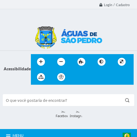
Login / Cadastro
Acessibilidade
BUSCA DO SITE:
MENU