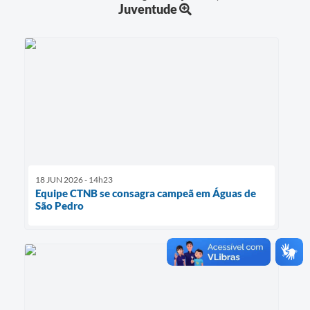
Juventude
18 JUN 2026 - 14h23
Equipe CTNB se consagra campeã em Águas de
São Pedro