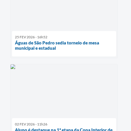
25 FEV 2026 - 16h52
Águas de São Pedro sedia torneio de mesa
municipal e estadual
02 FEV 2026 - 11h26
Aluno é destaque na 1ª etapa da Copa Interior de