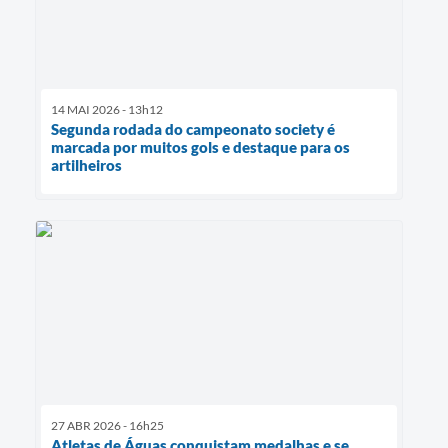
14 MAI 2026 - 13h12
Segunda rodada do campeonato society é
marcada por muitos gols e destaque para os
artilheiros
27 ABR 2026 - 16h25
Atletas de Águas conquistam medalhas e se