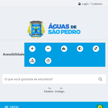
Login / Cadastro
Acessibilidade
BUSCA DO SITE:
MENU