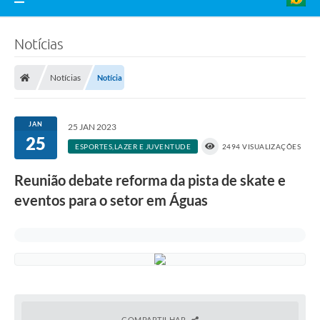
Notícias
Notícias
Notícia
JAN
25 JAN 2023
25
ESPORTES,LAZER E JUVENTUDE
2494 VISUALIZAÇÕES
Reunião debate reforma da pista de skate e
eventos para o setor em Águas
COMPARTILHAR