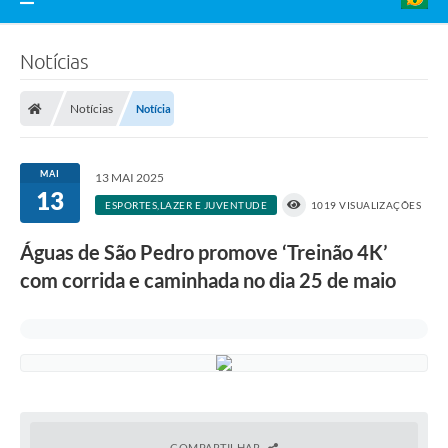
Notícias
Notícias
Notícia
MAI
13 MAI 2025
13
ESPORTES,LAZER E JUVENTUDE
1019 VISUALIZAÇÕES
Águas de São Pedro promove ‘Treinão 4K’
com corrida e caminhada no dia 25 de maio
COMPARTILHAR