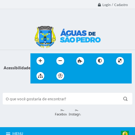
Login / Cadastro
Acessibilidade
BUSCA DO SITE:
MENU