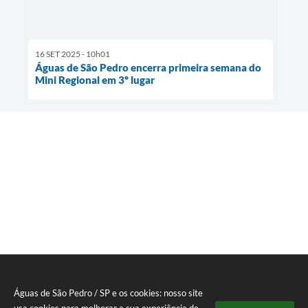
16 SET 2025 - 10h01
Águas de São Pedro encerra primeira semana do
Mini Regional em 3º lugar
Águas de São Pedro / SP e os cookies: nosso site