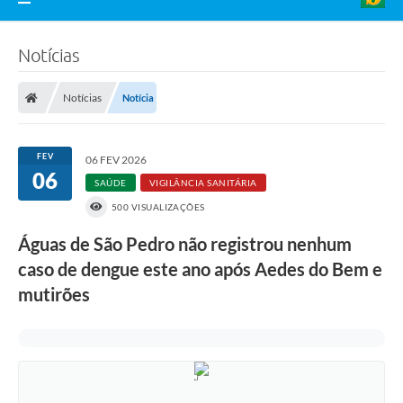
Notícias
Notícias
Notícia
FEV
06 FEV 2026
06
SAÚDE
VIGILÂNCIA SANITÁRIA
500 VISUALIZAÇÕES
Águas de São Pedro não registrou nenhum
caso de dengue este ano após Aedes do Bem e
mutirões