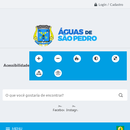
Login / Cadastro
Acessibilidade
BUSCA DO SITE:
MENU