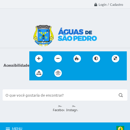
Login / Cadastro
Acessibilidade
BUSCA DO SITE:
MENU