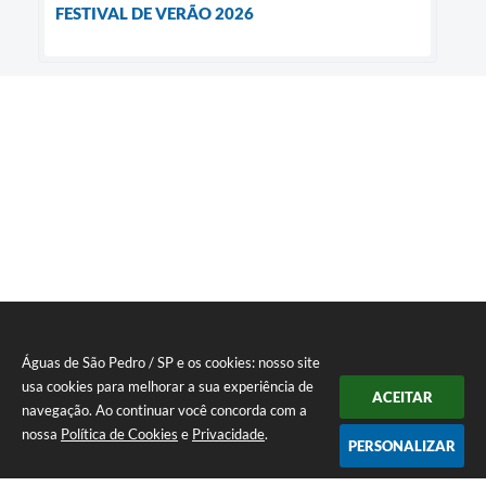
FESTIVAL DE VERÃO 2026
Águas de São Pedro / SP e os cookies: nosso site
usa cookies para melhorar a sua experiência de
ACEITAR
navegação. Ao continuar você concorda com a
nossa
Política de Cookies
e
Privacidade
.
PERSONALIZAR