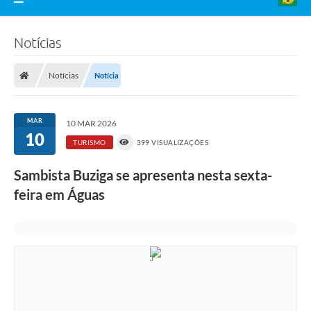
Notícias
Notícias
Notícia
MAR
10 MAR 2026
10
TURISMO
399 VISUALIZAÇÕES
Sambista Buziga se apresenta nesta sexta-
feira em Águas