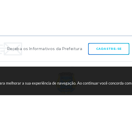
Receba os Informativos da Prefeitura
CADASTRE-SE
 para melhorar a sua experiência de navegação. Ao continuar você concorda co
CNPJ:
45.739.174/0001-09