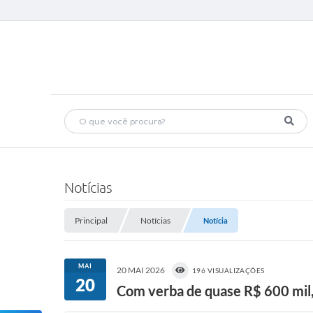
Notícias
Principal
Notícias
Notícia
MAI
20 MAI 2026
196 VISUALIZAÇÕES
20
Com verba de quase R$ 600 mil,