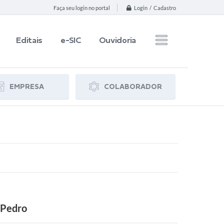
Login / Cadastro
Faça seu login no portal
Editais
e-SIC
Ouvidoria
EMPRESA
COLABORADOR
 Pedro