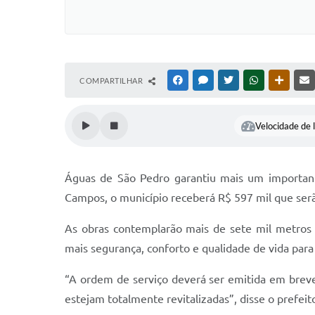
COMPARTILHAR
FACEBOOK
MESSENGER
TWITTER
WHATSAPP
OUTRAS
Velocidade de l
Águas de São Pedro garantiu mais um important
Campos, o município receberá R$ 597 mil que ser
As obras contemplarão mais de sete mil metros 
mais segurança, conforto e qualidade de vida para
“A ordem de serviço deverá ser emitida em breve
estejam totalmente revitalizadas”, disse o prefei