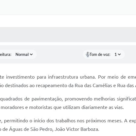
 MÍDIAS
RECEBA NOTÍCIAS
eitura:
Tom de voz:
e investimento para infraestrutura urbana. Por meio de em
ão destinados ao recapeamento da Rua das Camélias e Rua das 
quadrados de pavimentação, promovendo melhorias significat
 moradores e motoristas que utilizam diariamente as vias.
, permitindo o início dos trabalhos nos próximos meses. A ex
to de Águas de São Pedro, João Victor Barboza.