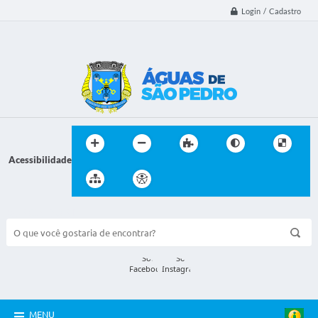
Login / Cadastro
Acessibilidade
BUSCA DO SITE:
MENU