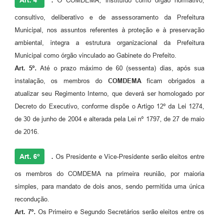
.
O COMDEMA, instituído como órgão normativo,
consultivo, deliberativo e de assessoramento da Prefeitura
Municipal, nos assuntos referentes à proteção e à preservação
ambiental, integra a estrutura organizacional da Prefeitura
Municipal como órgão vinculado ao Gabinete do Prefeito.
Art.
5º.
Até o prazo máximo de 60 (sessenta) dias, após sua
instalação, os membros do
COMDEMA
ficam obrigados a
atualizar seu Regimento Interno, que deverá ser homologado por
Decreto do Executivo, conforme dispõe o Artigo 12º da Lei 1274,
de 30 de junho de 2004 e alterada pela Lei nº 1797, de 27 de maio
de 2016.
Art. 6º
.
Os Presidente e Vice-Presidente serão eleitos entre
os membros do COMDEMA na primeira reunião, por maioria
simples, para mandato de dois anos, sendo permitida uma única
recondução.
Art.
7º.
Os Primeiro e Segundo Secretários serão eleitos entre os