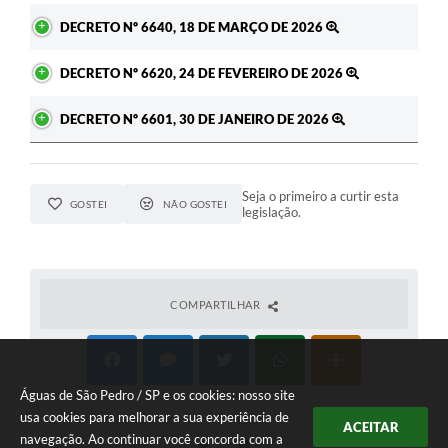
DECRETO Nº 6640, 18 DE MARÇO DE 2026
DECRETO Nº 6620, 24 DE FEVEREIRO DE 2026
DECRETO Nº 6601, 30 DE JANEIRO DE 2026
Seja o primeiro a curtir esta
GOSTEI
NÃO GOSTEI
legislação.
COMPARTILHAR
Águas de São Pedro / SP e os cookies: nosso site
usa cookies para melhorar a sua experiência de
ACEITAR
navegação. Ao continuar você concorda com a