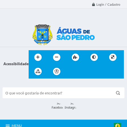
Login / Cadastro
Acessibilidade
BUSCA DO SITE:
MENU