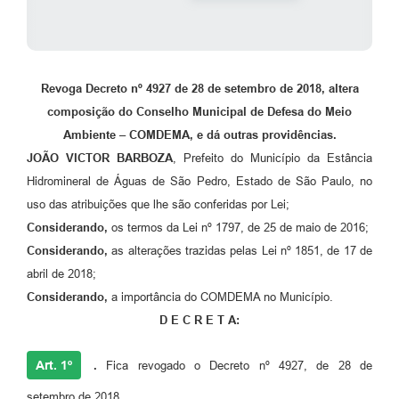
Revoga Decreto nº 4927 de 28 de setembro de 2018, altera
composição do Conselho Municipal de Defesa do Meio
Ambiente – COMDEMA, e dá outras providências.
JOÃO VICTOR BARBOZA
, Prefeito do Município da Estância
Hidromineral de Águas de São Pedro, Estado de São Paulo, no
uso das atribuições que lhe são conferidas por Lei;
Considerando,
os termos da Lei nº 1797, de 25 de maio de 2016;
Considerando,
as alterações trazidas pelas Lei nº 1851, de 17 de
abril de 2018;
Considerando,
a importância do COMDEMA no Município.
D E C R E T A:
Art. 1º
.
Fica revogado o Decreto nº 4927, de 28 de
setembro de 2018.