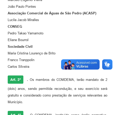
João Paulo Pontes
Associação Comercial de Águas de São Pedro (ACASP)
Lucila Jacob Miralles
CONSEG
Pedro Takao Yamamoto
Eliane Bourrol
Sociedade Civil
Maria Cristina Lourenço de Brito
Franco Tranppolin
Carlos Silveira
Art. 3º
.
Os membros do COMDEMA, terão mandato de 2
(dois) anos, sendo permitida recondução, e seu exercício será
gratuito e considerado como prestação de serviços relevantes ao
Município.
Art. 4º