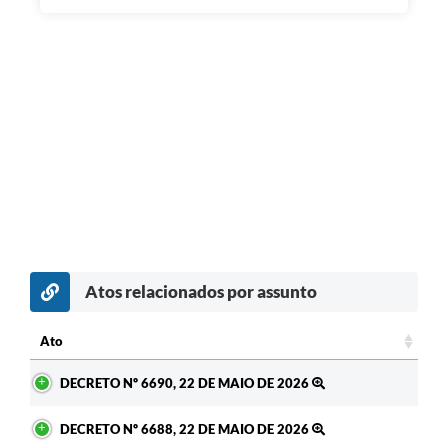
Atos relacionados por assunto
c
Ato
Ato
DECRETO Nº 6690, 22 DE MAIO DE 2026
DECRETO Nº 6688, 22 DE MAIO DE 2026