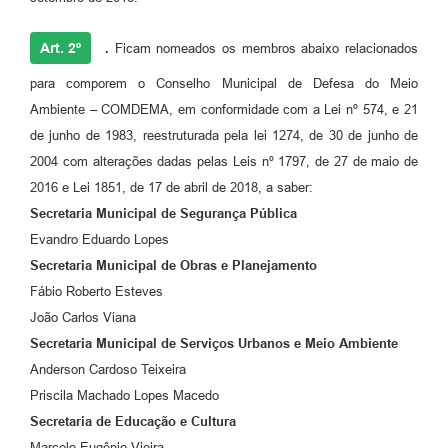
Art. 2º
.
Ficam nomeados os membros abaixo relacionados
para comporem o Conselho Municipal de Defesa do Meio
Ambiente – COMDEMA, em conformidade com a Lei nº 574, e 21
de junho de 1983, reestruturada pela lei 1274, de 30 de junho de
2004 com alterações dadas pelas Leis nº 1797, de 27 de maio de
2016 e Lei 1851, de 17 de abril de 2018, a saber:
Secretaria Municipal de Segurança Pública
Evandro Eduardo Lopes
Secretaria Municipal de Obras e Planejamento
Fábio Roberto Esteves
João Carlos Viana
Secretaria Municipal de Serviços Urbanos e Meio Ambiente
Anderson Cardoso Teixeira
Priscila Machado Lopes Macedo
Secretaria de Educação e Cultura
Marcelo Eugênio Vieira