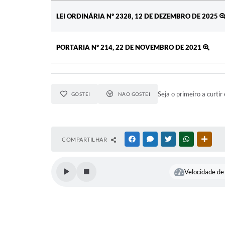
Ato
LEI ORDINÁRIA Nº 2328, 12 DE DEZEMBRO DE 2025
PORTARIA Nº 214, 22 DE NOVEMBRO DE 2021
Seja o primeiro a curtir 
GOSTEI
NÃO GOSTEI
COMPARTILHAR
FACEBOOK
MESSENGER
TWITTER
WHATSAPP
OUTR
Velocidade de 