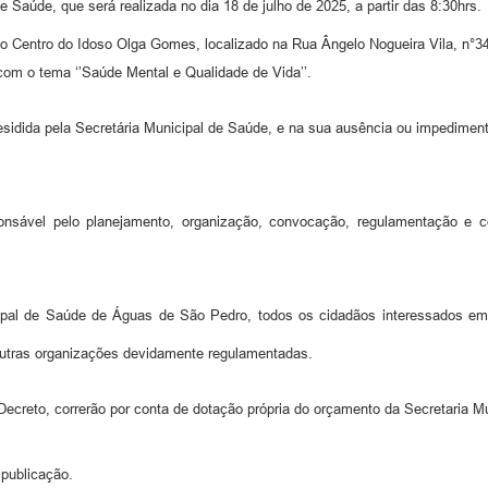
 Saúde, que será realizada no dia 18 de julho de 2025, a partir das 8:30hrs.
 do Centro do Idoso Olga Gomes, localizado na Rua Ângelo Nogueira Vila, n°3
com o tema ‘’Saúde Mental e Qualidade de Vida’’.
sidida pela Secretária Municipal de Saúde, e na sua ausência ou impedimento
onsável pelo planejamento, organização, convocação, regulamentação e 
cipal de Saúde de Águas de São Pedro, todos os cidadãos interessados em
utras organizações devidamente regulamentadas.
ecreto, correrão por conta de dotação própria do orçamento da Secretaria M
 publicação.