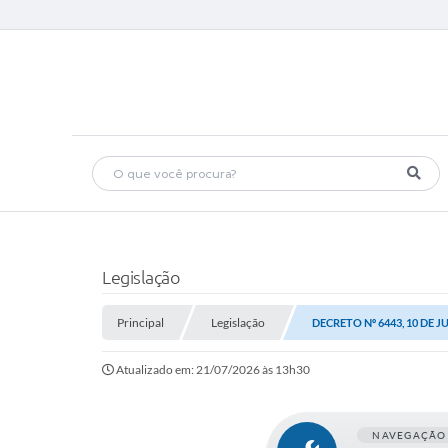
Legislação
Principal
Legislação
DECRETO Nº 6443, 10 DE J
Atualizado em: 21/07/2026 às 13h30
NAVEGAÇÃO