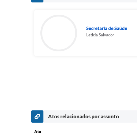
Secretaria de Saúde
Leticia Salvador
Atos relacionados por assunto
Ato