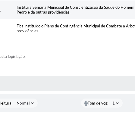
Ementa
Institui a Semana Municipal de Conscientização da Saúde do Homem 
Pedro e dá outras providências.
Fica instituído o Plano de Contingência Municipal de Combate a Arbo
providências.
esta legislação.
AS MÍDIAS
leitura:
Tom de voz: