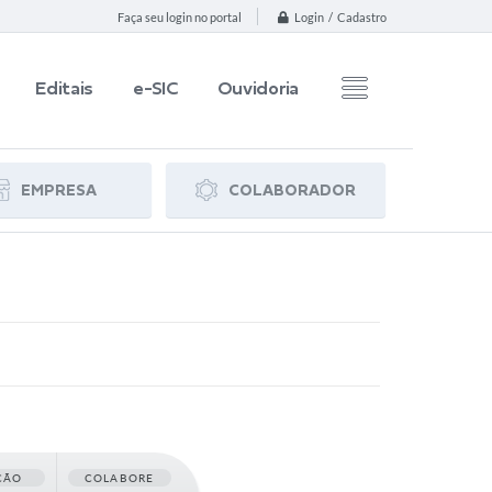
Login / Cadastro
Faça seu login no portal
Editais
e-SIC
Ouvidoria
EMPRESA
COLABORADOR
ÇÃO
COLABORE