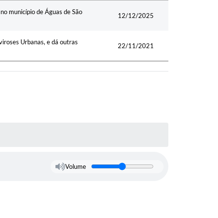
Data
no município de Águas de São
12/12/2025
viroses Urbanas, e dá outras
22/11/2021
Volume