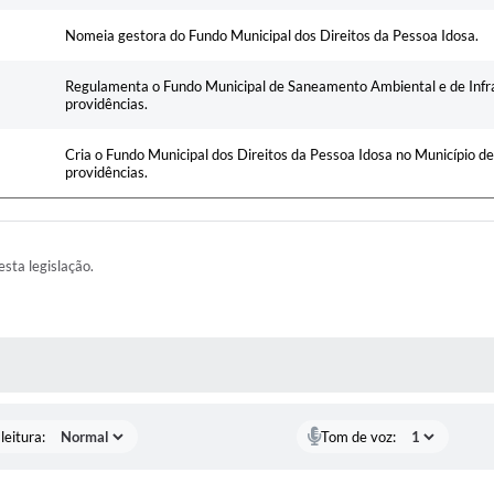
Nomeia gestora do Fundo Municipal dos Direitos da Pessoa Idosa.
Regulamenta o Fundo Municipal de Saneamento Ambiental e de Infr
providências.
Cria o Fundo Municipal dos Direitos da Pessoa Idosa no Município d
providências.
esta legislação.
AS MÍDIAS
leitura:
Tom de voz: