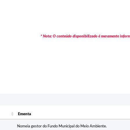
* Nota: O conteúdo disponibilizado é meramente informa
c
Ementa
Ementa
Nomeia gestor do Fundo Municipal do Meio Ambiente.