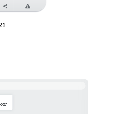
21
6527