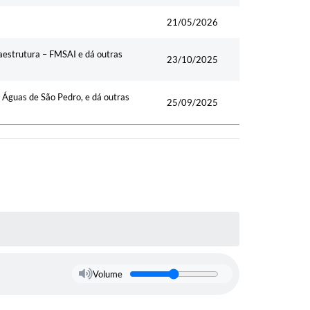
21/05/2026
aestrutura – FMSAI e dá outras
23/10/2025
e Águas de São Pedro, e dá outras
25/09/2025
Volume