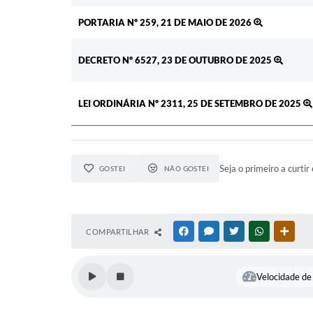
PORTARIA Nº 259, 21 DE MAIO DE 2026
DECRETO Nº 6527, 23 DE OUTUBRO DE 2025
LEI ORDINÁRIA Nº 2311, 25 DE SETEMBRO DE 2025
Seja o primeiro a curtir 
GOSTEI
NÃO GOSTEI
COMPARTILHAR
FACEBOOK
MESSENGER
TWITTER
WHATSAPP
OUTR
Velocidade de 