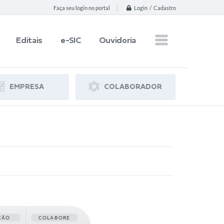
Login / Cadastro
Faça seu login no portal
Editais
e-SIC
Ouvidoria
EMPRESA
COLABORADOR
ÇÃO
COLABORE