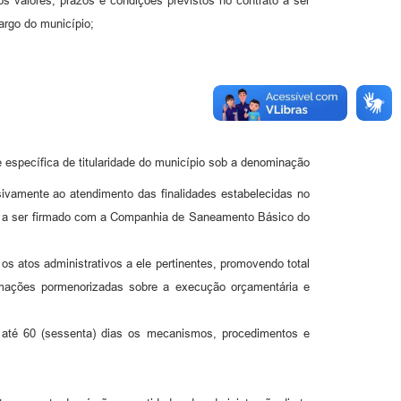
s valores, prazos e condições previstos no contrato a ser
rgo do município;
específica de titularidade do município sob a denominação
usivamente ao atendimento das finalidades estabelecidas no
rio a ser firmado com a Companhia de Saneamento Básico do
s atos administrativos a ele pertinentes, promovendo total
rmações pormenorizadas sobre a execução orçamentária e
 até 60 (sessenta) dias os mecanismos, procedimentos e