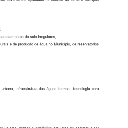
;
parcelamentos do solo irregulares;
rais e de produção de água no Município, de reservatórios
rbana, infraestrutura das águas termais, tecnologia para