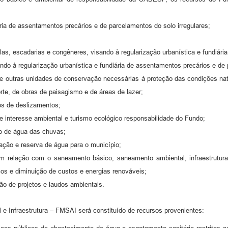
ria de assentamentos precários e de parcelamentos do solo irregulares;
elas, escadarias e congêneres, visando à regularização urbanística e fundiária
ndo à regularização urbanística e fundiária de assentamentos precários e de 
 outras unidades de conservação necessárias à proteção das condições natu
rte, de obras de paisagismo e de áreas de lazer;
os de deslizamentos;
 interesse ambiental e turismo ecológico responsabilidade do Fundo;
o de água das chuvas;
ação e reserva de água para o município;
relação com o saneamento básico, saneamento ambiental, infraestrutura u
os e diminuição de custos e energias renováveis;
ão de projetos e laudos ambientais.
 Infraestrutura – FMSAI será constituído de recursos provenientes: