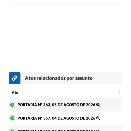
Atos relacionados por assunto
c
Ato
Ato
PORTARIA Nº 363, 05 DE AGOSTO DE 2026
PORTARIA Nº 357, 04 DE AGOSTO DE 2026