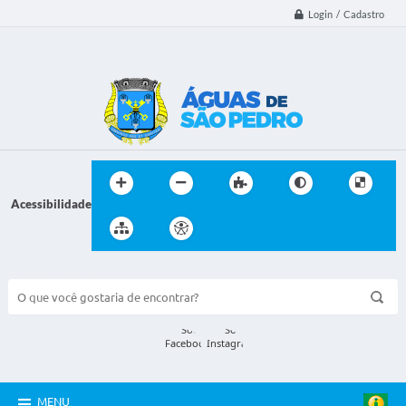
Login / Cadastro
Acessibilidade
BUSCA DO SITE:
MENU