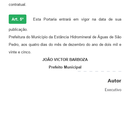
contratual.
Art. 5º
Esta Portaria entrará em vigor na data de sua
publicação.
Prefeitura do Município da Estância Hidromineral de Águas de São
Pedro, aos quatro dias do mês de dezembro do ano de dois mil e
vinte e cinco.
JOÃO VICTOR BARBOZA
Prefeito Municipal
Autor
Executivo