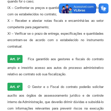
quando for o caso;
IX – Confrontar os preços e quantidades constantes da nota fiscal
com os estabelecidos no contrato;
X – Receber e atestar notas fiscais e encaminhá-las ao setor
competente para pagamento;
XI – Verificar se o prazo de entrega, especificações e quantidades
encontram-se de acordo com o estabelecido no instrumento
contratual.
Art. 3º
Fica garantido aos gestores e fiscais do contrato
amplo e irrestrito acesso aos autos do processo administrativo
relativo ao contrato sob sua fiscalização.
Art. 4º
O Gestor e o Fiscal do contrato poderão solicitar
auxílio aos órgãos de assessoramento jurídico e de controle
interno da Administração, que deverão dirimir dúvidas e subsidiá-lo
com informações relevantes para prevenir riscos na execução