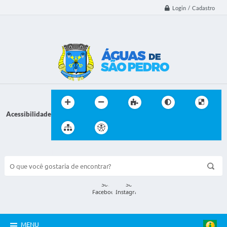
Login / Cadastro
Acessibilidade
BUSCA DO SITE:
MENU