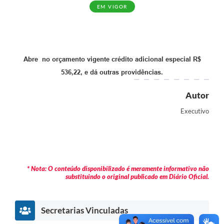
EM VIGOR
Abre no orçamento vigente crédito adicional especial R$
536,22, e dá outras providências.
Autor
Executivo
* Nota: O conteúdo disponibilizado é meramente informativo não
substituindo o original publicado em Diário Oficial.
Secretarias Vinculadas