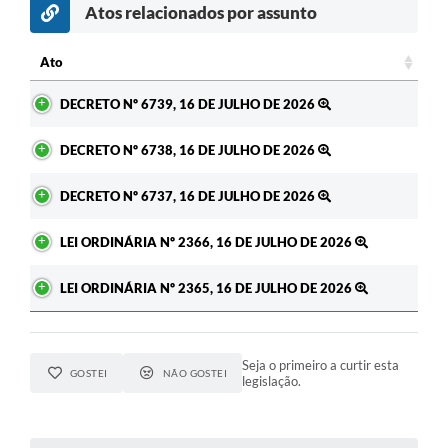
Atos relacionados por assunto
c
Ato
Ato
DECRETO Nº 6739, 16 DE JULHO DE 2026
DECRETO Nº 6738, 16 DE JULHO DE 2026
DECRETO Nº 6737, 16 DE JULHO DE 2026
LEI ORDINÁRIA Nº 2366, 16 DE JULHO DE 2026
LEI ORDINÁRIA Nº 2365, 16 DE JULHO DE 2026
Seja o primeiro a curtir esta
GOSTEI
NÃO GOSTEI
legislação.