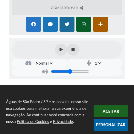
COMPARTILHAR
Águas de São Pedro / SP e os cookies: nosso site
usa cookies para melhorar a sua experiência de
ACEITAR
navegação. Ao continuar você concorda com a
nossa
Política de Cookies
e
Privacidade
.
PERSONALIZAR