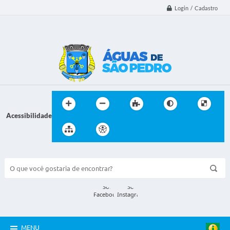
Login / Cadastro
Acessibilidade
BUSCA DO SITE:
MENU