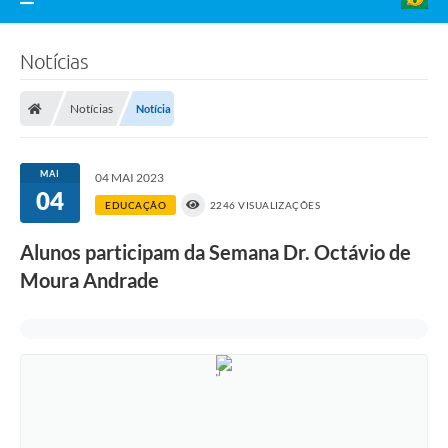
Notícias
Notícias
Notícia
MAI
04 MAI 2023
04
EDUCAÇÃO
2246 VISUALIZAÇÕES
Alunos participam da Semana Dr. Octávio de
Moura Andrade