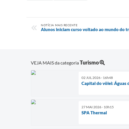
NOTÍCIA MAIS RECENTE
Alunos iniciam curso voltado ao mundo do t
Turismo
VEJA MAIS da categoria
02 JUL 2026 - 16h48
Capital do vôlei: Águas
27 MAI 2026 - 10h15
SPA Thermal