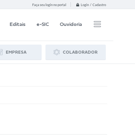
Login / Cadastro
Faça seu login no portal
Editais
e-SIC
Ouvidoria
EMPRESA
COLABORADOR