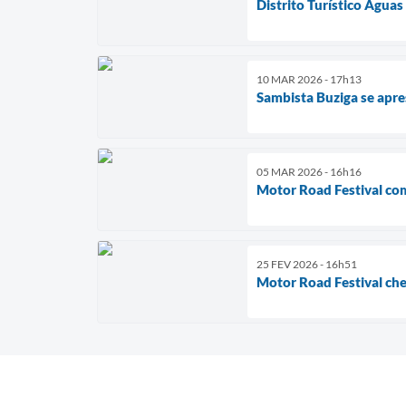
Distrito Turístico Águas
10 MAR 2026 - 17h13
Sambista Buziga se apre
05 MAR 2026 - 16h16
Motor Road Festival co
25 FEV 2026 - 16h51
Motor Road Festival che