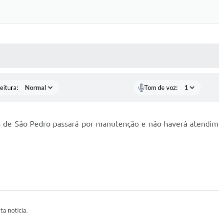
 MÍDIAS
RECEBA NOTÍCIAS
eitura:
Tom de voz:
s de São Pedro passará por manutenção e não haverá atendi
ta notícia.