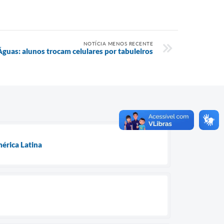
NOTÍCIA MENOS RECENTE
guas: alunos trocam celulares por tabuleiros
mérica Latina