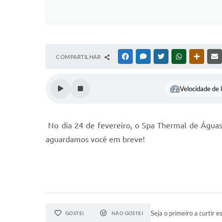
COMPARTILHAR
FACEBOOK
MESSENGER
TWITTER
WHATSAPP
OUTRAS
Velocidade de l
No dia 24 de fevereiro, o Spa Thermal de Água
aguardamos você em breve!
Seja o primeiro a curtir es
GOSTEI
NÃO GOSTEI