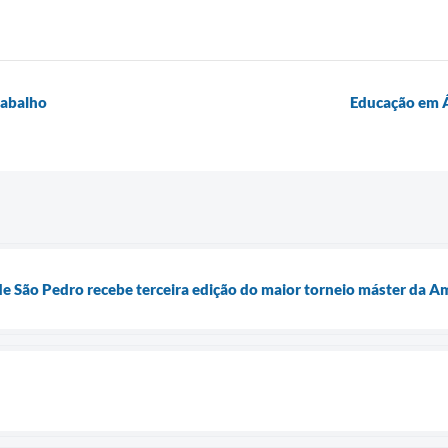
rabalho
Educação em Á
 de São Pedro recebe terceira edição do maior torneio máster da A