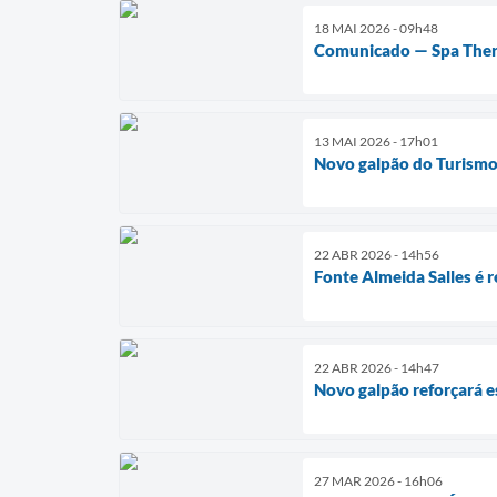
18 MAI 2026 - 09h48
Comunicado — Spa The
13 MAI 2026 - 17h01
Novo galpão do Turismo
22 ABR 2026 - 14h56
Fonte Almeida Salles é 
22 ABR 2026 - 14h47
Novo galpão reforçará 
27 MAR 2026 - 16h06