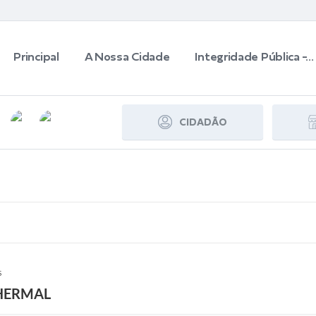
Principal
A Nossa Cidade
Integridade Pública -...
CIDADÃO
S
THERMAL