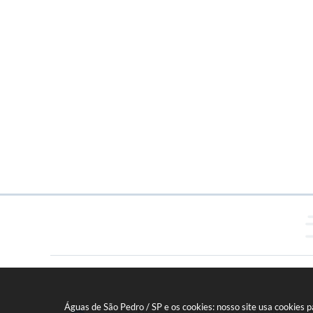
Águas de São Pedro / SP e os cookies: nosso site usa cookies