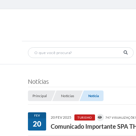
Notícias
Principal
Notícias
Notícia
FEV
20 FEV 2025
TURISMO
747 VISUALIZAÇÕE
20
Comunicado Importante SPA 