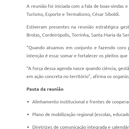
A reunião foi iniciada com a fala de boas-vindas 
Turismo, Esporte e Termalismo, César Siboldi.
Estiveram presentes na reunião estratégica ges
Brotas, Cordeirópolis, Torrinha, Santa Maria da S
“Quando atuamos em conjunto e fazendo coro p
intenção é essa: somar e fortalecer os pleitos qu
“A força dessa agenda nasce quando ciência, ges
em ação concreta no território”, afirma os organi
Pauta da reunião
Alinhamento institucional e frentes de coopera
Plano de mobilização regional (escolas, educad
Diretrizes de comunicação integrada e calendár