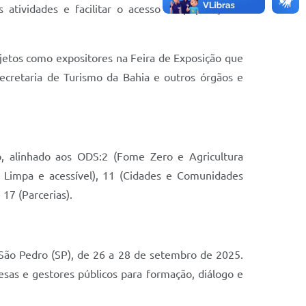
 atividades e facilitar o acesso da população à
ojetos como expositores na Feira de Exposição que
ecretaria de Turismo da Bahia e outros órgãos e
 alinhado aos ODS:2 (Fome Zero e Agricultura
a Limpa e acessível), 11 (Cidades e Comunidades
 17 (Parcerias).
São Pedro (SP), de 26 a 28 de setembro de 2025.
esas e gestores públicos para formação, diálogo e