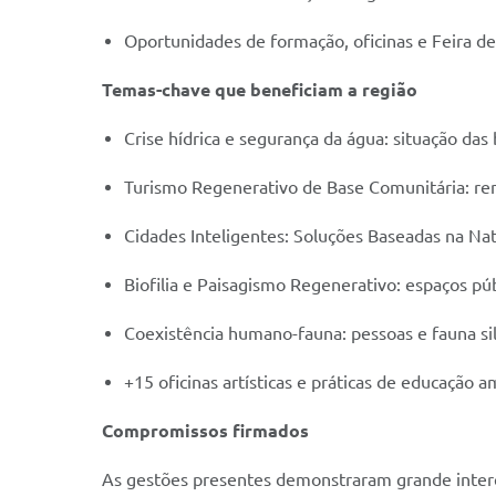
Oportunidades de formação, oficinas e Feira de
Temas-chave que beneficiam a região
Crise hídrica e segurança da água: situação das
Turismo Regenerativo de Base Comunitária: re
Cidades Inteligentes: Soluções Baseadas na Na
Biofilia e Paisagismo Regenerativo: espaços p
Coexistência humano-fauna: pessoas e fauna si
+15 oficinas artísticas e práticas de educação a
Compromissos firmados
As gestões presentes demonstraram grande intere