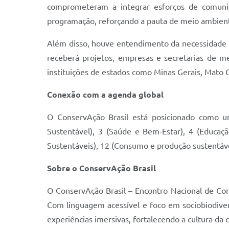
comprometeram a integrar esforços de comunicaç
programação, reforçando a pauta de meio ambient
Além disso, houve entendimento da necessidade de
receberá projetos, empresas e secretarias de m
instituições de estados como Minas Gerais, Mato 
Conexão com a agenda global
O ConservAção Brasil está posicionado como 
Sustentável), 3 (Saúde e Bem-Estar), 4 (Educaç
Sustentáveis), 12 (Consumo e produção sustentáveis
Sobre o ConservAção Brasil
O ConservAção Brasil – Encontro Nacional de Co
Com linguagem acessível e foco em sociobiodivers
experiências imersivas, fortalecendo a cultura da 