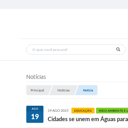
Notícias
Principal
Notícias
Notícia
AGO
19 AGO 2025
EDUCAÇÃO
MEIO AMBIENTE E 
19
Cidades se unem em Águas para 