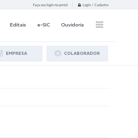
Login / Cadastro
Faça seu login no portal
Editais
e-SIC
Ouvidoria
EMPRESA
COLABORADOR