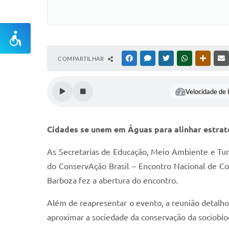
COMPARTILHAR
FACEBOOK
MESSENGER
TWITTER
WHATSAPP
OUTRAS
Velocidade de l
Cidades se unem em Águas para alinhar estrat
As Secretarias de Educação, Meio Ambiente e Tur
do ConservAção Brasil – Encontro Nacional de Co
Barboza fez a abertura do encontro.
Além de reapresentar o evento, a reunião detalho
aproximar a sociedade da conservação da sociobio