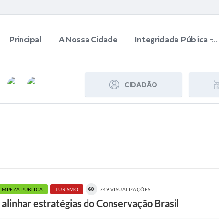
Principal
A Nossa Cidade
Integridade Pública -...
CIDADÃO
LIMPEZA PÚBLICA
TURISMO
749 VISUALIZAÇÕES
alinhar estratégias do Conservação Brasil