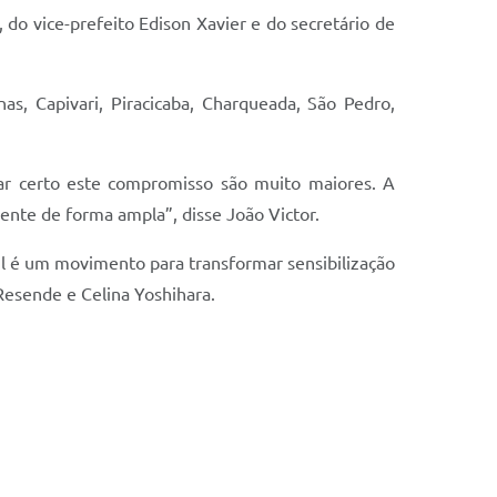
 do vice-prefeito Edison Xavier e do secretário de
s, Capivari, Piracicaba, Charqueada, São Pedro,
r certo este compromisso são muito maiores. A
ente de forma ampla”, disse João Victor.
l é um movimento para transformar sensibilização
Resende e Celina Yoshihara.