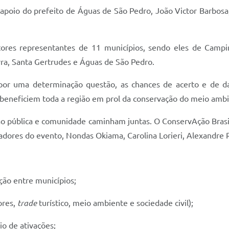
e apoio do prefeito de Águas de São Pedro, João Victor Barbosa,
tores representantes de 11 municípios, sendo eles de Campina
erra, Santa Gertrudes e Águas de São Pedro.
or uma determinação questão, as chances de acerto e de da
e beneficiem toda a região em prol da conservação do meio ambi
tão pública e comunidade caminham juntas. O ConservAção Brasi
zadores do evento, Nondas Okiama, Carolina Lorieri, Alexandre 
ção entre municípios;
ores,
trade
turístico, meio ambiente e sociedade civil);
io de ativações;