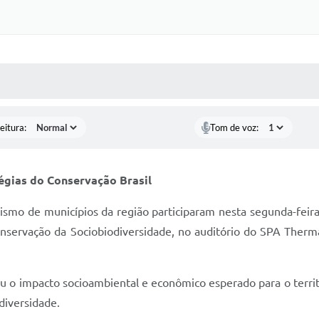
 MÍDIAS
RECEBA NOTÍCIAS
eitura:
Tom de voz:
égias do Conservação Brasil
ismo de municípios da região participaram nesta segunda-feira
nservação da Sociobiodiversidade, no auditório do SPA Therm
u o impacto socioambiental e econômico esperado para o territ
diversidade.