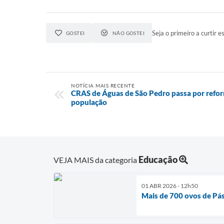
Seja o primeiro a curtir es
GOSTEI
NÃO GOSTEI
NOTÍCIA MAIS RECENTE
CRAS de Águas de São Pedro passa por refor
população
Educação
VEJA MAIS da categoria
01 ABR 2026 - 12h50
Mais de 700 ovos de Pá