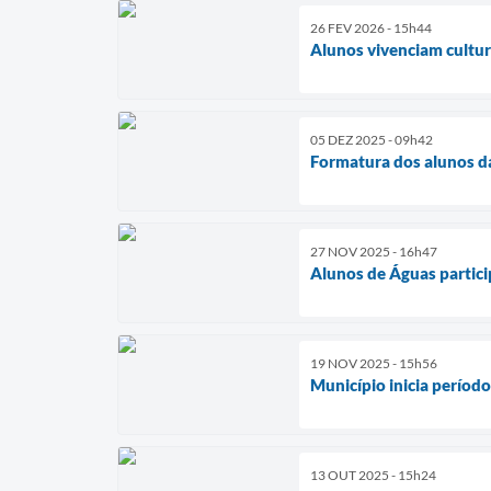
26 FEV 2026 - 15h44
Alunos vivenciam cultur
05 DEZ 2025 - 09h42
Formatura dos alunos d
27 NOV 2025 - 16h47
Alunos de Águas partic
19 NOV 2025 - 15h56
Município inicia período
13 OUT 2025 - 15h24