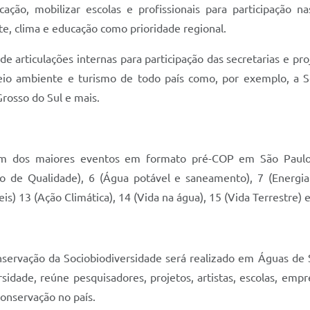
ão, mobilizar escolas e profissionais para participação nas
e, clima e educação como prioridade regional.
 articulações internas para participação das secretarias e pr
eio ambiente e turismo de todo país como, por exemplo, a S
Grosso do Sul e mais.
um dos maiores eventos em formato pré-COP em São Paulo,
ão de Qualidade), 6 (Água potável e saneamento), 7 (Energi
) 13 (Ação Climática), 14 (Vida na água), 15 (Vida Terrestre) e
nservação da Sociobiodiversidade será realizado em Águas de 
idade, reúne pesquisadores, projetos, artistas, escolas, empr
conservação no país.