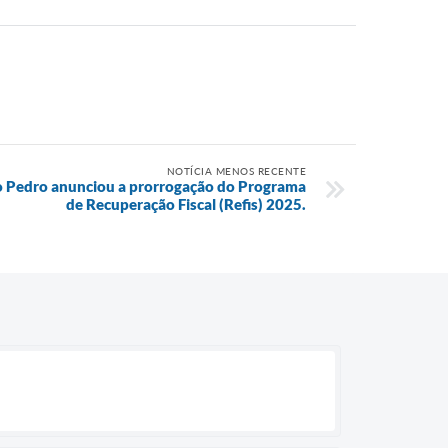
NOTÍCIA MENOS RECENTE
ão Pedro anunciou a prorrogação do Programa
de Recuperação Fiscal (Refis) 2025.