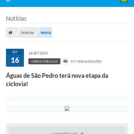
Notícias
Notícias
Notícia
SET
16 SET 2025
16
OBRAS PÚBLICAS
517 VISUALIZAÇÕES
Águas de São Pedro terá nova etapa da
ciclovia!
COMPARTILHAR