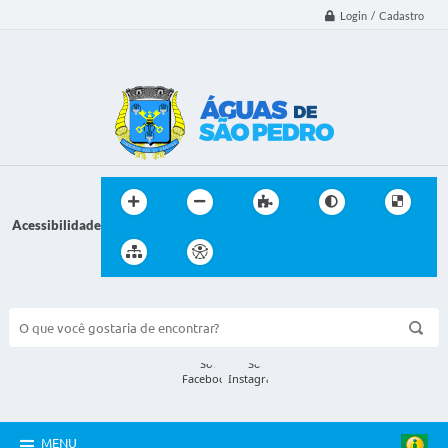
Login / Cadastro
Acessibilidade
BUSCA DO SITE:
MENU