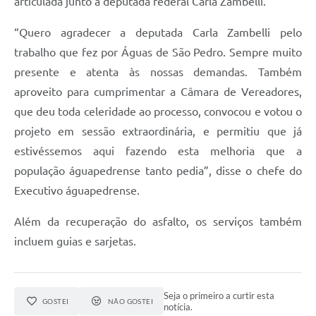
articulada junto à deputada federal Carla Zambelli.
“Quero agradecer a deputada Carla Zambelli pelo
trabalho que fez por Águas de São Pedro. Sempre muito
presente e atenta às nossas demandas. Também
aproveito para cumprimentar a Câmara de Vereadores,
que deu toda celeridade ao processo, convocou e votou o
projeto em sessão extraordinária, e permitiu que já
estivéssemos aqui fazendo esta melhoria que a
população águapedrense tanto pedia”, disse o chefe do
Executivo águapedrense.
Além da recuperação do asfalto, os serviços também
incluem guias e sarjetas.
Seja o primeiro a curtir esta
GOSTEI
NÃO GOSTEI
notícia.