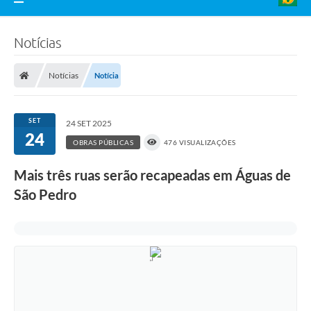
Notícias
Notícias
Notícia
SET
24 SET 2025
24
OBRAS PÚBLICAS
476 VISUALIZAÇÕES
Mais três ruas serão recapeadas em Águas de
São Pedro