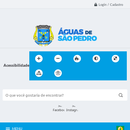
Login / Cadastro
Acessibilidade
BUSCA DO SITE:
MENU