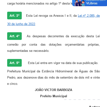
carga horária mencionados no artigo 1º desta lei.
Art. 3º
Esta Lei revoga os Anexos I e II, da
Lei nº 2.085, de
30 de junho de 2022
.
Art. 4º
As despesas decorrentes da execução desta Lei
correrão por conta das dotações orçamentárias próprias,
suplementadas se necessário.
Art. 5º
Esta Lei entra em vigor na data de sua publicação.
Prefeitura Municipal da Estância Hidromineral de Águas de São
Pedro, aos dezenove dias do mês de setembro de dois mil e vinte
e cinco.
JOÃO VICTOR BARBOZA
Prefeito Municipal