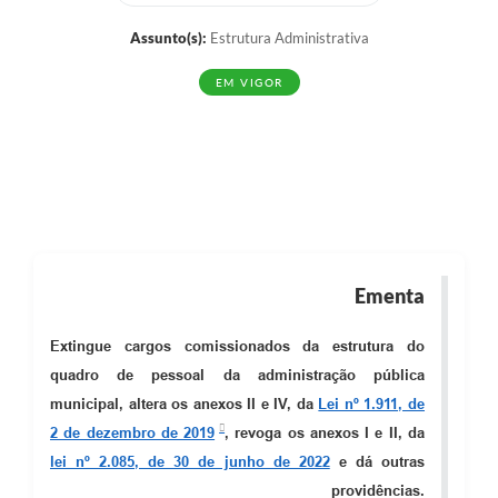
Assunto(s):
Estrutura Administrativa
EM VIGOR
Ementa
Extingue cargos comissionados da estrutura do
quadro de pessoal da administração pública
municipal, altera os anexos II e IV, da
Lei nº 1.911, de
2 de dezembro de 2019
, revoga os anexos I e II, da
lei nº 2.085, de 30 de junho de 2022
e dá outras
providências.