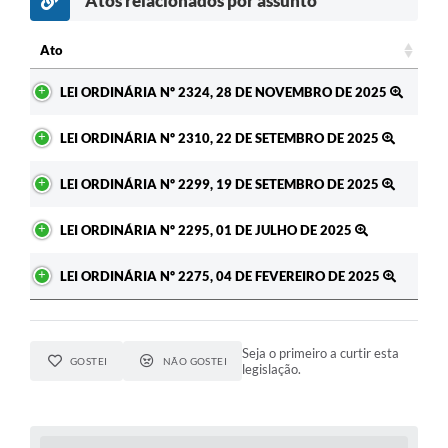
Atos relacionados por assunto
c
Ato
Ato
LEI ORDINÁRIA Nº 2324, 28 DE NOVEMBRO DE 2025
LEI ORDINÁRIA Nº 2310, 22 DE SETEMBRO DE 2025
LEI ORDINÁRIA Nº 2299, 19 DE SETEMBRO DE 2025
LEI ORDINÁRIA Nº 2295, 01 DE JULHO DE 2025
LEI ORDINÁRIA Nº 2275, 04 DE FEVEREIRO DE 2025
Seja o primeiro a curtir esta
GOSTEI
NÃO GOSTEI
legislação.