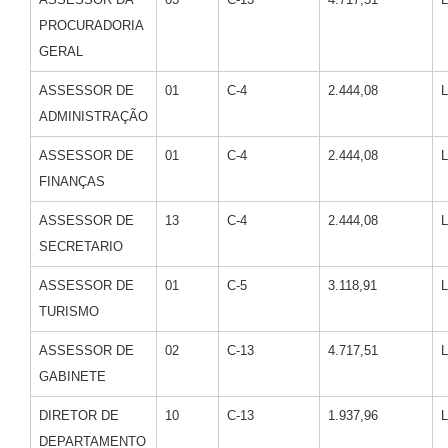
PROCURADORIA
GERAL
ASSESSOR DE
01
C-4
2.444,08
ADMINISTRAÇÃO
ASSESSOR DE
01
C-4
2.444,08
FINANÇAS
ASSESSOR DE
13
C-4
2.444,08
SECRETARIO
ASSESSOR DE
01
C-5
3.118,91
TURISMO
ASSESSOR DE
02
C-13
4.717,51
GABINETE
DIRETOR DE
10
C-13
1.937,96
DEPARTAMENTO