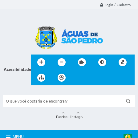
Login / Cadastro
Acessibilidade
BUSCA DO SITE:
MENU