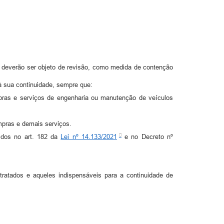
, deverão ser objeto de revisão, como medida de contenção
à sua continuidade, sempre que:
e obras e serviços de engenharia ou manutenção de veículos
ompras e demais serviços.
cidos no art. 182 da
Lei nº 14.133/2021
e no Decreto nº
tratados e aqueles indispensáveis para a continuidade de