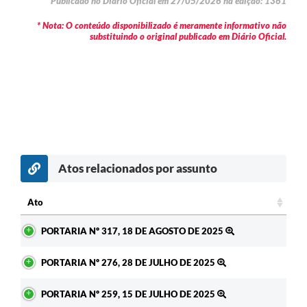
Publicado no Diário Oficial em 27/05/2026 na edição: 1361
* Nota: O conteúdo disponibilizado é meramente informativo não
substituindo o original publicado em Diário Oficial.
Atos relacionados por assunto
c
Ato
Ato
PORTARIA Nº 317, 18 DE AGOSTO DE 2025
PORTARIA Nº 276, 28 DE JULHO DE 2025
PORTARIA Nº 259, 15 DE JULHO DE 2025