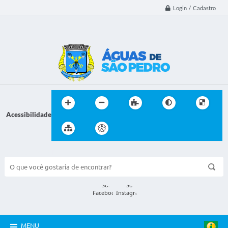
Login / Cadastro
Acessibilidade
BUSCA DO SITE:
MENU