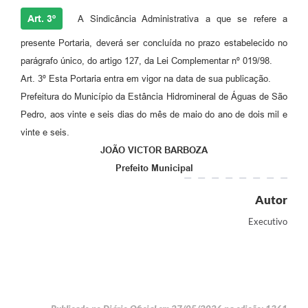
Art. 3º
A Sindicância Administrativa a que se refere a
presente Portaria, deverá ser concluída no prazo estabelecido no
parágrafo único, do artigo 127, da Lei Complementar nº 019/98.
Art. 3º Esta Portaria entra em vigor na data de sua publicação.
Prefeitura do Município da Estância Hidromineral de Águas de São
Pedro, aos vinte e seis dias do mês de maio do ano de dois mil e
vinte e seis.
JOÃO VICTOR BARBOZA
Prefeito Municipal
Autor
Executivo