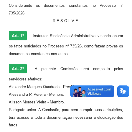
Considerando os documentos constantes no Processo nº
735/2026,
R E S O L V E:
Art. 1º
Instaurar Sindicância Administrativa visando apurar
os fatos noticiados no Processo nº 735/26, como fazem provas os
documentos constantes nos autos.
Art. 2º
A presente Comissão será composta pelos
servidores efetivos:
Alexandre Marques Quadrado - Presidente;
Alessandra P. Pereira - Membro;
Alisson Moraes Vieira - Membro.
Parágrafo único. A Comissão, para bem cumprir suas atribuições,
terá acesso a toda a documentação necessária à elucidação dos
fatos.