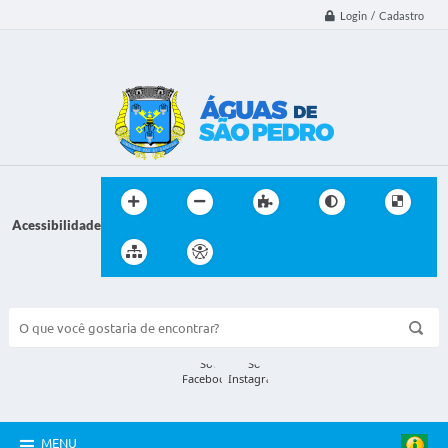
Login / Cadastro
Acessibilidade
BUSCA DO SITE:
MENU