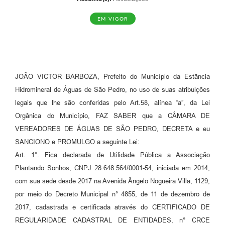
EM VIGOR
JOÃO VICTOR BARBOZA, Prefeito do Município da Estância
Hidromineral de Águas de São Pedro, no uso de suas atribuições
legais que lhe são conferidas pelo Art.58, alínea “a”, da Lei
Orgânica do Município, FAZ SABER que a CÂMARA DE
VEREADORES DE ÁGUAS DE SÃO PEDRO, DECRETA e eu
SANCIONO e PROMULGO a seguinte Lei:
Art. 1°. Fica declarada de Utilidade Pública a Associação
Plantando Sonhos, CNPJ 28.648.564/0001-54, iniciada em 2014;
com sua sede desde 2017 na Avenida Ângelo Nogueira Villa, 1129,
por meio do Decreto Municipal n° 4855, de 11 de dezembro de
2017, cadastrada e certificada através do CERTIFICADO DE
REGULARIDADE CADASTRAL DE ENTIDADES, n° CRCE