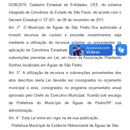
0338/2019, Cadastro Estadual de Entidades, CEE, do sistema
Integrado de Convênios do Estado de São Paulo, de acordo com o
Decreto Estadual n° 57.501, de 08 de novembro de 2011.
Art. 2°. O Município de Águas de São Pedro fica autorizado a
investir recursos de custeio e proceder investimentos seja
mediante a utilização de recursos próprios ou provenientes da
aplicação de Convênios Estaduais e Federais, bem como demais
subvenções previstas em Lei, em favor da Associação Plantando
Sonhos localizado em Águas de São Pedro.
Art. 3°. A utilização de recursos e subvenções provenientes dos
atos descritos nesta Lei deverão ser consignados no orçamento
municipal e esta, consignados no programa orçamentário anual
aprovado pelo Chefe do Executivo Municipal, ficando sob encargo
da Prefeitura do Município de Águas de Pedro/SP sua
administração.
Art. 4°. Esta Lei entra em vigor na de sua publicação.
Prefeitura Municipal da Estância Hidromineral de Águas de São