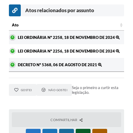
Atos relacionados por assunto
c
Ato
Ato
LEI ORDINÁRIA Nº 2258, 18 DE NOVEMBRO DE 2024
LEI ORDINÁRIA Nº 2256, 18 DE NOVEMBRO DE 2024
DECRETO Nº 5368, 06 DE AGOSTO DE 2021
Seja o primeiro a curtir esta
GOSTEI
NÃO GOSTEI
legislação.
COMPARTILHAR