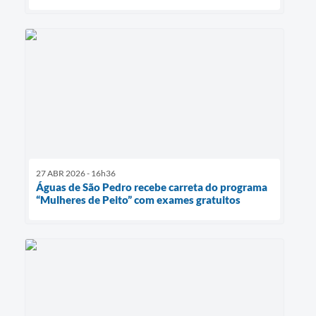
27 ABR 2026 - 16h36
Águas de São Pedro recebe carreta do programa
“Mulheres de Peito” com exames gratuitos