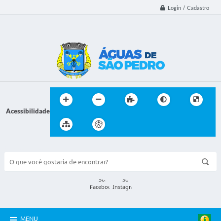
Login / Cadastro
Acessibilidade
BUSCA DO SITE:
MENU