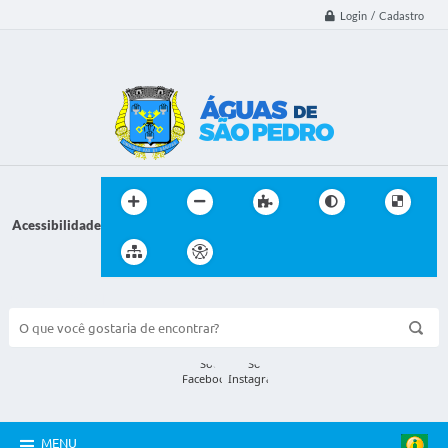
Login / Cadastro
Acessibilidade
BUSCA DO SITE:
MENU