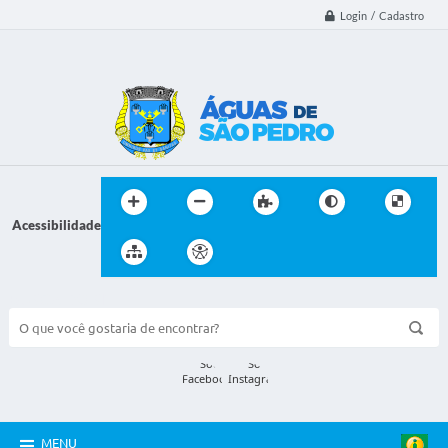
Login / Cadastro
Acessibilidade
BUSCA DO SITE:
MENU