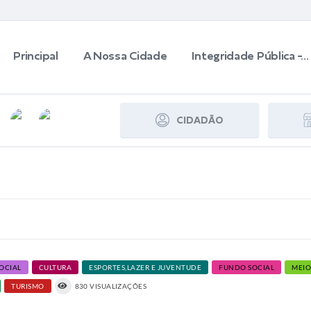
Principal
A Nossa Cidade
Integridade Pública -...
CIDADÃO
SOCIAL
CULTURA
ESPORTES,LAZER E JUVENTUDE
FUNDO SOCIAL
MEIO
TURISMO
830 VISUALIZAÇÕES