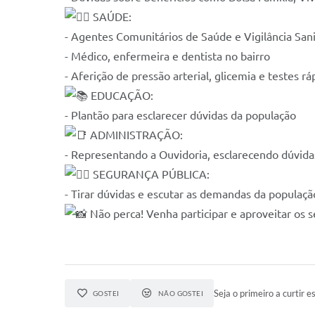
SAÚDE:
- Agentes Comunitários de Saúde e Vigilância Sani
- Médico, enfermeira e dentista no bairro
- Aferição de pressão arterial, glicemia e testes rá
EDUCAÇÃO:
- Plantão para esclarecer dúvidas da população
ADMINISTRAÇÃO:
- Representando a Ouvidoria, esclarecendo dúvid
SEGURANÇA PÚBLICA:
- Tirar dúvidas e escutar as demandas da populaçã
Não perca! Venha participar e aproveitar os s
Seja o primeiro a curtir es
GOSTEI
NÃO GOSTEI