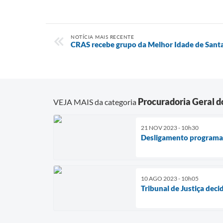
NOTÍCIA MAIS RECENTE
CRAS recebe grupo da Melhor Idade de Santa
Procuradoria Geral d
VEJA MAIS da categoria
21 NOV 2023 - 10h30
Desligamento programad
10 AGO 2023 - 10h05
Tribunal de Justiça deci