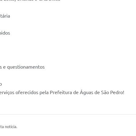
tária
pidos
as e questionamentos
o
erviços oferecidos pela Prefeitura de Águas de São Pedro!
ta notícia.