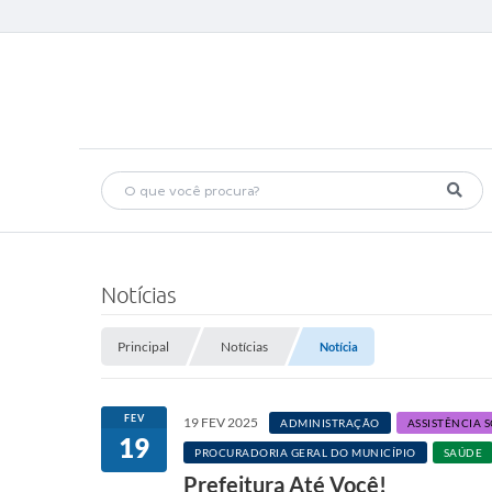
Notícias
Principal
Notícias
Notícia
FEV
19 FEV 2025
ADMINISTRAÇÃO
ASSISTÊNCIA 
19
PROCURADORIA GERAL DO MUNICÍPIO
SAÚDE
Prefeitura Até Você!