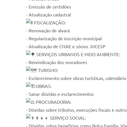
- Emissão de certidões
- Atualização cadastral
FISCALIZAÇÃO:
- Renovação de alvará
- Regularização de inscrição municipal
- Atualização de CNAE e sócios JUCESP
SERVIÇOS URBANOS E MEIO AMBIENTE:
- Reivindicação dos moradores
TURISMO
- Esclarecimento sobre obras turísticas, calendário
OBRAS:
- Sanar dúvidas e esclarecimentos
PROCURADORIA:
- Dúvidas sobre tributos, execuções fiscais e outr
SERVIÇO SOCIAL:
- Dúvidas sobre benefícios como Bolsa Família, Viv