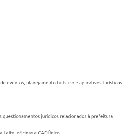
 de eventos, planejamento turístico e aplicativos turísticos
os questionamentos jurídicos relacionados à prefeitura
a Leite, oficinas e CADÚnico