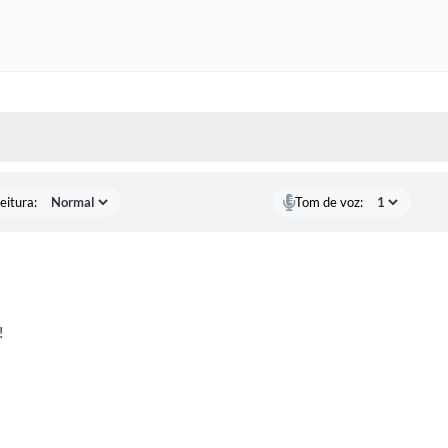
 MÍDIAS
RECEBA NOTÍCIAS
eitura:
Tom de voz:
!