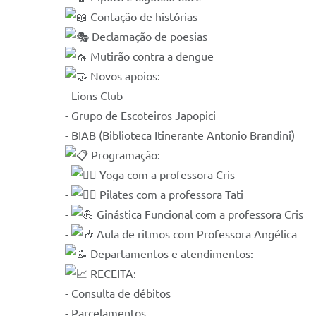
Contação de histórias
Declamação de poesias
Mutirão contra a dengue
Novos apoios:
- Lions Club
- Grupo de Escoteiros Japopici
- BIAB (Biblioteca Itinerante Antonio Brandini)
Programação:
-
Yoga com a professora Cris
-
Pilates com a professora Tati
-
Ginástica Funcional com a professora Cris
-
Aula de ritmos com Professora Angélica
Departamentos e atendimentos:
RECEITA:
- Consulta de débitos
- Parcelamentos