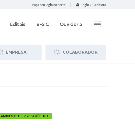
Login / Cadastro
Faça seu login no portal
Editais
e-SIC
Ouvidoria
EMPRESA
COLABORADOR
 AMBIENTE E LIMPEZA PÚBLICA