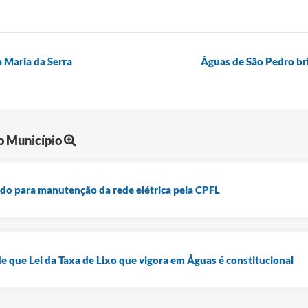
 Maria da Serra
Águas de São Pedro bri
o Município
o para manutenção da rede elétrica pela CPFL
de que Lei da Taxa de Lixo que vigora em Águas é constitucional