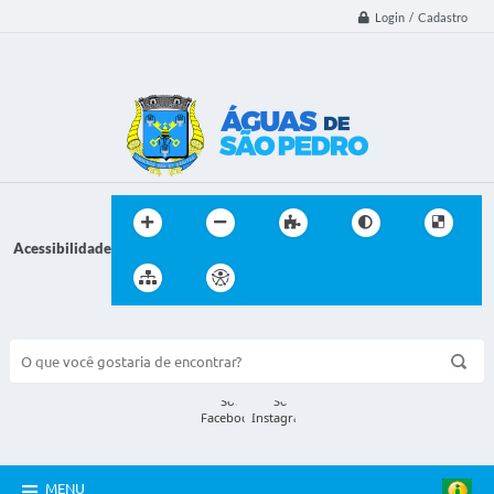
Login / Cadastro
Acessibilidade
BUSCA DO SITE:
MENU