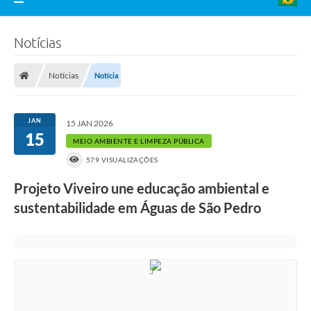
Notícias
Notícias
Notícia
JAN
15 JAN 2026
15
MEIO AMBIENTE E LIMPEZA PÚBLICA
579 VISUALIZAÇÕES
Projeto Viveiro une educação ambiental e
sustentabilidade em Águas de São Pedro