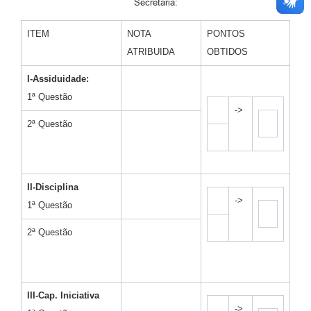
Secretaria:
ITEM
NOTA
PONTOS
ATRIBUIDA
OBTIDOS
I-Assiduidade:
1ª Questão
->
2ª Questão
II-Disciplina
->
1ª Questão
2ª Questão
III-Cap. Iniciativa
->