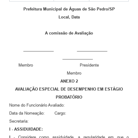
Prefeitura Municipal de Águas de São Pedro/SP
Local, Data
A comissão de Avaliação
______________ ______________
______________
Membro Presidente
Membro
ANEXO 2
AVALIAÇÃO ESPECIAL DE DESEMPENHO EM ESTÁGIO
PROBATÓRIO
Nome do Funcionário Avaliado:
Data da Nomeação: Cargo:
Secretaria:
I - ASSIDUIDADE:
I -
Considere como assiduidade, a regularidade em que o