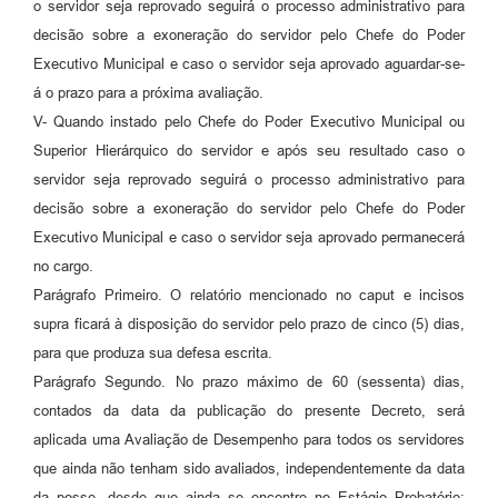
o servidor seja reprovado seguirá o processo administrativo para
decisão sobre a exoneração do servidor pelo Chefe do Poder
Executivo Municipal e caso o servidor seja aprovado aguardar-se-
á o prazo para a próxima avaliação.
V- Quando instado pelo Chefe do Poder Executivo Municipal ou
Superior Hierárquico do servidor e após seu resultado caso o
servidor seja reprovado seguirá o processo administrativo para
decisão sobre a exoneração do servidor pelo Chefe do Poder
Executivo Municipal e caso o servidor seja aprovado permanecerá
no cargo.
Parágrafo Primeiro. O relatório mencionado no caput e incisos
supra ficará à disposição do servidor pelo prazo de cinco (5) dias,
para que produza sua defesa escrita.
Parágrafo Segundo. No prazo máximo de 60 (sessenta) dias,
contados da data da publicação do presente Decreto, será
aplicada uma Avaliação de Desempenho para todos os servidores
que ainda não tenham sido avaliados, independentemente da data
da posse, desde que ainda se encontre no Estágio Probatório;