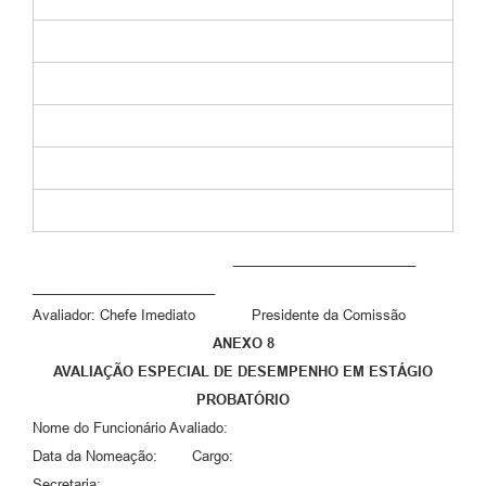
________________________
________________________
Avaliador: Chefe Imediato Presidente da Comissão
ANEXO 8
AVALIAÇÃO ESPECIAL DE DESEMPENHO EM ESTÁGIO
PROBATÓRIO
Nome do Funcionário Avaliado:
Data da Nomeação: Cargo:
Secretaria: