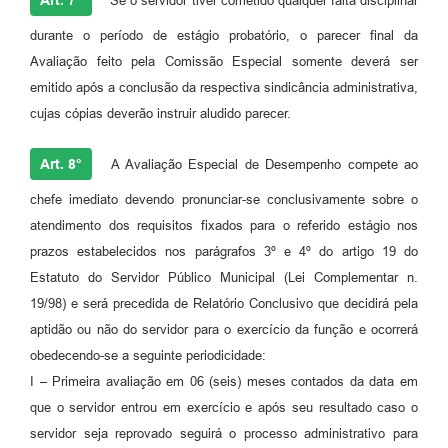
Art. 7°
Se o servidor tiver cometido qualquer falta disciplinar
durante o período de estágio probatório, o parecer final da
Avaliação feito pela Comissão Especial somente deverá ser
emitido após a conclusão da respectiva sindicância administrativa,
cujas cópias deverão instruir aludido parecer.
Art. 8°
A Avaliação Especial de Desempenho compete ao
chefe imediato devendo pronunciar-se conclusivamente sobre o
atendimento dos requisitos fixados para o referido estágio nos
prazos estabelecidos nos parágrafos 3º e 4º do artigo 19 do
Estatuto do Servidor Público Municipal (Lei Complementar n.
19/98) e será precedida de Relatório Conclusivo que decidirá pela
aptidão ou não do servidor para o exercício da função e ocorrerá
obedecendo-se a seguinte periodicidade:
I – Primeira avaliação em 06 (seis) meses contados da data em
que o servidor entrou em exercício e após seu resultado caso o
servidor seja reprovado seguirá o processo administrativo para