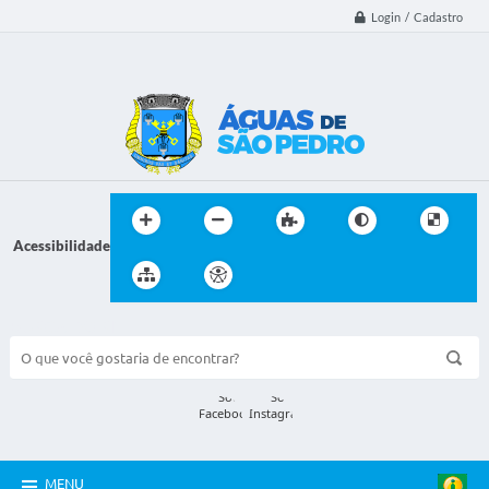
Login / Cadastro
Acessibilidade
BUSCA DO SITE:
MENU