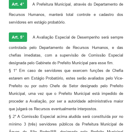
Art. 4°
A Prefeitura Municipal, através do Departamento de
Recursos Humanos, manterá total controle e cadastro dos
servidores em estágio probatório.
Art. 5°
A Avaliação Especial de Desempenho será sempre
controlada pelo Departamento de Recursos Humanos, e das
chefias imediatas, com a supervisão de Comissão Especial
designada pelo Gabinete do Prefeito Municipal para esse fim.
§ 1° Em caso de servidores que exercem funções de Chefia
estarem em Estágio Probatório, estes serão avaliados pelo Vice-
Prefeito ou por outro Chefe de Setor designado pelo Prefeito
Municipal, uma vez que o Prefeito Municipal está impedido de
proceder a Avaliação, por ser a autoridade administrativa maior
que julgará os Recursos eventualmente interpostos.
§ 2° A Comissão Especial acima aludida será constituída por no
mínimo 3 (três) servidores públicos da Prefeitura Municipal de
Águas de São Pedro/SP, designada pelo Prefeito Municipal