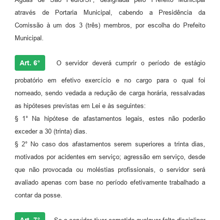
através de Portaria Municipal, cabendo a Presidência da
Comissão à um dos 3 (três) membros, por escolha do Prefeito
Municipal.
Art. 6°
O servidor deverá cumprir o período de estágio
probatório em efetivo exercício e no cargo para o qual foi
nomeado, sendo vedada a redução de carga horária, ressalvadas
as hipóteses previstas em Lei e às seguintes:
§ 1° Na hipótese de afastamentos legais, estes não poderão
exceder a 30 (trinta) dias.
§ 2° No caso dos afastamentos serem superiores a trinta dias,
motivados por acidentes em serviço; agressão em serviço, desde
que não provocada ou moléstias profissionais, o servidor será
avaliado apenas com base no período efetivamente trabalhado a
contar da posse.