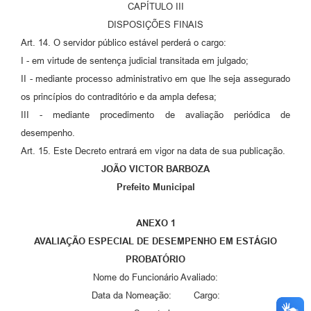
CAPÍTULO III
DISPOSIÇÕES FINAIS
Art. 14. O servidor público estável perderá o cargo:
I - em virtude de sentença judicial transitada em julgado;
II - mediante processo administrativo em que lhe seja assegurado
os princípios do contraditório e da ampla defesa;
III - mediante procedimento de avaliação periódica de
desempenho.
Art. 15. Este Decreto entrará em vigor na data de sua publicação.
JOÃO VICTOR BARBOZA
Prefeito Municipal
ANEXO 1
AVALIAÇÃO ESPECIAL DE DESEMPENHO EM ESTÁGIO
PROBATÓRIO
Nome do Funcionário Avaliado:
Data da Nomeação: Cargo: