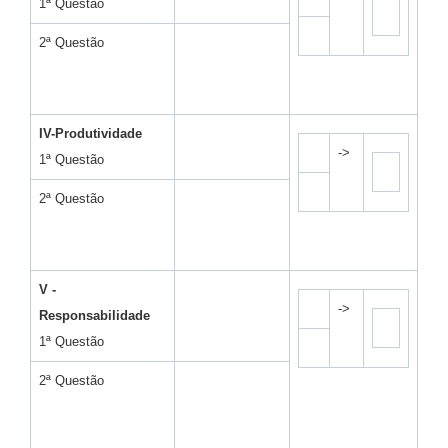
1ª Questão
2ª Questão
IV-Produtividade
->
1ª Questão
2ª Questão
V -
->
Responsabilidade
1ª Questão
2ª Questão