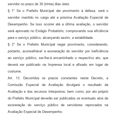
servidor no prazo de 30 (trinta) dias úteis.
§ 1° Se o Prefeito Municipal der provimento à defesa, será o
servidor mantido no cargo até a próxima Avaliação Especial de
Desempenho. Se isso ocorrer até a última avaliação, o servidor
será aprovado no Estágio Probatório; comprovando sua eficiência
para o serviço público, alcançando assim, a estabilidade.
§ 2° Se o Prefeito Municipal negar provimento, considerando,
portanto, aconselhável a exoneração do servidor por ineficiência
ao serviço público, ser-lhe-á encaminhado o respectivo ato, que
deverá ser publicado na Imprensa local e afixado em lugar de
costume.
Art. 13. Decorridos os prazos constantes neste Decreto, a
Comissão Especial de Avaliação divulgará o resultado da
Avaliação e dos recursos interpostos; bem como, por ato próprio
do Prefeito Municipal deverão ser publicados os eventuais atos de
exoneração do serviço público de servidores reprovados na
Avaliação Especial de Desempenho.