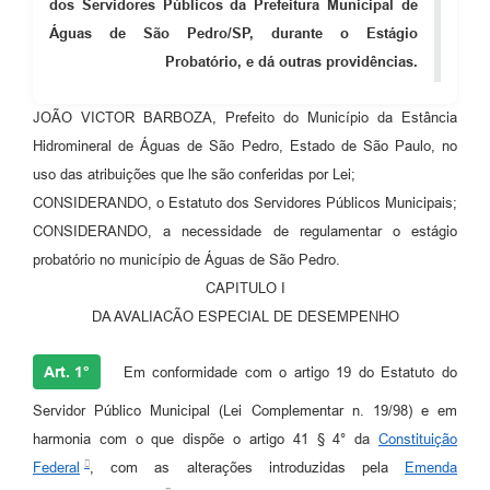
dos Servidores Públicos da Prefeitura Municipal de
Águas de São Pedro/SP, durante o Estágio
Probatório, e dá outras providências.
JOÃO VICTOR BARBOZA, Prefeito do Município da Estância
Hidromineral de Águas de São Pedro, Estado de São Paulo, no
uso das atribuições que lhe são conferidas por Lei;
CONSIDERANDO, o Estatuto dos Servidores Públicos Municipais;
CONSIDERANDO, a necessidade de regulamentar o estágio
probatório no município de Águas de São Pedro.
CAPITULO I
DA AVALIACÃO ESPECIAL DE DESEMPENHO
Art. 1°
Em conformidade com o artigo 19 do Estatuto do
Servidor Público Municipal (Lei Complementar n. 19/98) e em
harmonia com o que dispõe o artigo 41 § 4° da
Constituição
Federal
, com as alterações introduzidas pela
Emenda