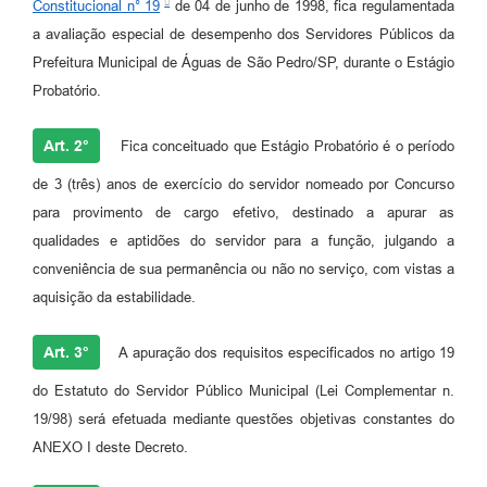
Constitucional n° 19
de 04 de junho de 1998, fica regulamentada
a avaliação especial de desempenho dos Servidores Públicos da
Prefeitura Municipal de Águas de São Pedro/SP, durante o Estágio
Probatório.
Art. 2°
Fica conceituado que Estágio Probatório é o período
de 3 (três) anos de exercício do servidor nomeado por Concurso
para provimento de cargo efetivo, destinado a apurar as
qualidades e aptidões do servidor para a função, julgando a
conveniência de sua permanência ou não no serviço, com vistas a
aquisição da estabilidade.
Art. 3°
A apuração dos requisitos especificados no artigo 19
do Estatuto do Servidor Público Municipal (Lei Complementar n.
19/98) será efetuada mediante questões objetivas constantes do
ANEXO I deste Decreto.