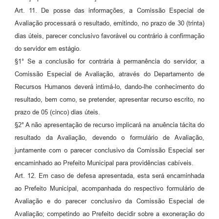
Art. 11. De posse das informações, a Comissão Especial de
Avaliação processará o resultado, emitindo, no prazo de 30 (trinta)
dias úteis, parecer conclusivo favorável ou contrário à confirmação
do servidor em estágio.
§1° Se a conclusão for contrária à permanência do servidor, a
Comissão Especial de Avaliação, através do Departamento de
Recursos Humanos deverá intimá-lo, dando-lhe conhecimento do
resultado, bem como, se pretender, apresentar recurso escrito, no
prazo de 05 (cinco) dias úteis.
§2° A não apresentação de recurso implicará na anuência tácita do
resultado da Avaliação, devendo o formulário de Avaliação,
juntamente com o parecer conclusivo da Comissão Especial ser
encaminhado ao Prefeito Municipal para providências cabíveis.
Art. 12. Em caso de defesa apresentada, esta será encaminhada
ao Prefeito Municipal, acompanhada do respectivo formulário de
Avaliação e do parecer conclusivo da Comissão Especial de
Avaliação; competindo ao Prefeito decidir sobre a exoneração do