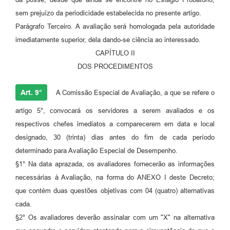
sem prejuízo da periodicidade estabelecida no presente artigo.
Parágrafo Terceiro. A avaliação será homologada pela autoridade
imediatamente superior, dela dando-se ciência ao interessado.
CAPÍTULO II
DOS PROCEDIMENTOS
Art. 9°
A Comissão Especial de Avaliação, a que se refere o
artigo 5°, convocará os servidores a serem avaliados e os
respectivos chefes imediatos a comparecerem em data e local
designado, 30 (trinta) dias antes do fim de cada período
determinado para Avaliação Especial de Desempenho.
§1° Na data aprazada, os avaliadores fornecerão as informações
necessárias à Avaliação, na forma do ANEXO I deste Decreto;
que contém duas questões objetivas com 04 (quatro) alternativas
cada.
§2° Os avaliadores deverão assinalar com um "X" na alternativa