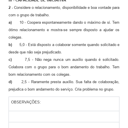
III - CAPACIDADE DE INICIATIVA
2 -
Considere o relacionamento, disponibilidade e boa vontade para
com o grupo de trabalho.
a)
10 - Coopera espontaneamente dando o máximo de si. Tem
ótimo relacionamento e mostra-se sempre disposto a ajudar os
colegas.
b)
5,0 - Está disposto a colaborar somente quando solicitado e
desde que não seja prejudicado.
c)
7,5 - Não nega nunca um auxilio quando é solicitado.
Colabora com o grupo para o bom andamento do trabalho. Tem
bom relacionamento com os colegas.
d)
2,5 - Raramente presta auxilio. Sua falta de colaboração,
prejudica o bom andamento do serviço. Cria problema no grupo.
OBSERVAÇÕES: