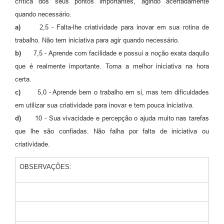
crítica dos seus pontos importantes, agindo acertadamente
quando necessário.
a)
2,5 - Falta-lhe criatividade para inovar em sua rotina de
trabalho. Não tem iniciativa para agir quando necessário.
b)
7,5 - Aprende com facilidade e possui a noção exata daquilo
que é realmente importante. Toma a melhor iniciativa na hora
certa.
c)
5,0 - Aprende bem o trabalho em si, mas tem dificuldades
em utilizar sua criatividade para inovar e tem pouca iniciativa.
d)
10 - Sua vivacidade e percepção o ajuda muito nas tarefas
que lhe são confiadas. Não falha por falta de iniciativa ou
criatividade.
OBSERVAÇÕES: