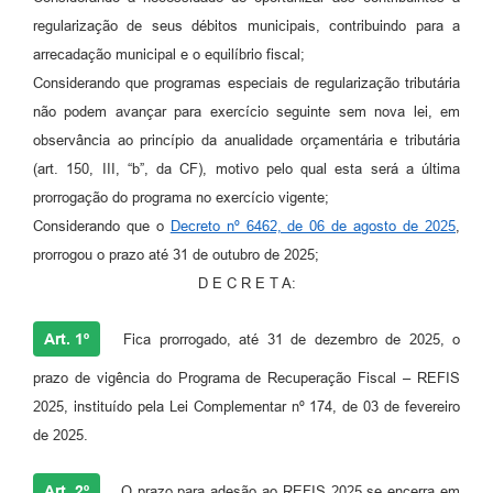
regularização de seus débitos municipais, contribuindo para a
arrecadação municipal e o equilíbrio fiscal;
Considerando que programas especiais de regularização tributária
não podem avançar para exercício seguinte sem nova lei, em
observância ao princípio da anualidade orçamentária e tributária
(art. 150, III, “b”, da CF), motivo pelo qual esta será a última
prorrogação do programa no exercício vigente;
Considerando que o
Decreto nº 6462, de 06 de agosto de 2025
,
prorrogou o prazo até 31 de outubro de 2025;
D E C R E T A:
Art. 1º
Fica prorrogado, até 31 de dezembro de 2025, o
prazo de vigência do Programa de Recuperação Fiscal – REFIS
2025, instituído pela Lei Complementar nº 174, de 03 de fevereiro
de 2025.
Art. 2º
O prazo para adesão ao REFIS 2025 se encerra em