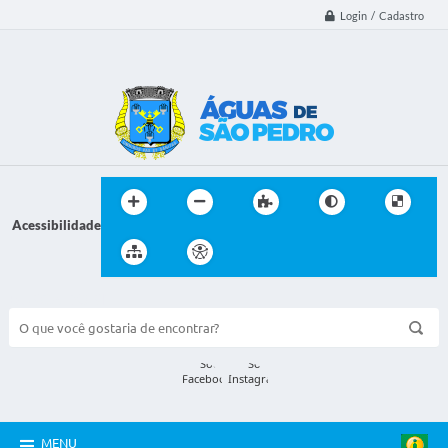
Login / Cadastro
Acessibilidade
BUSCA DO SITE:
MENU