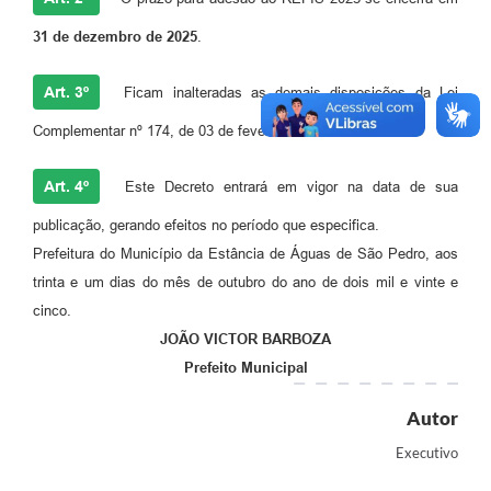
31 de dezembro de 2025
.
Art. 3º
Ficam inalteradas as demais disposições da Lei
Complementar nº 174, de 03 de fevereiro de 2025.
Art. 4º
Este Decreto entrará em vigor na data de sua
publicação, gerando efeitos no período que especifica.
Prefeitura do Município da Estância de Águas de São Pedro, aos
trinta e um dias do mês de outubro do ano de dois mil e vinte e
cinco.
JOÃO VICTOR BARBOZA
Prefeito Municipal
Autor
Executivo