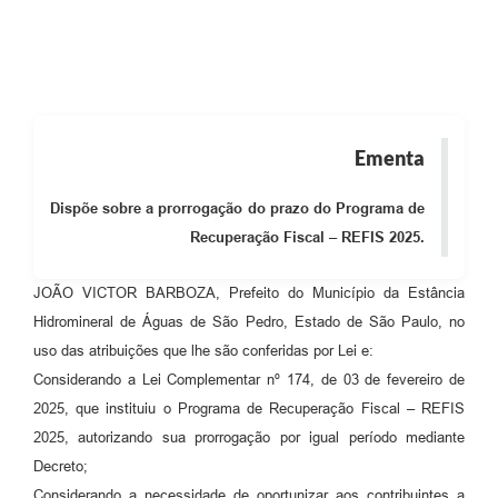
Ementa
Dispõe sobre a prorrogação do prazo do Programa de
Recuperação Fiscal – REFIS 2025.
JOÃO VICTOR BARBOZA, Prefeito do Município da Estância
Hidromineral de Águas de São Pedro, Estado de São Paulo, no
uso das atribuições que lhe são conferidas por Lei e:
Considerando a Lei Complementar nº 174, de 03 de fevereiro de
2025, que instituiu o Programa de Recuperação Fiscal – REFIS
2025, autorizando sua prorrogação por igual período mediante
Decreto;
Considerando a necessidade de oportunizar aos contribuintes a