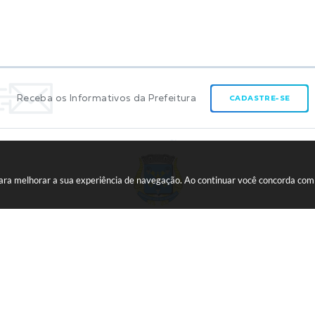
Receba os Informativos da Prefeitura
CADASTRE-SE
 para melhorar a sua experiência de navegação. Ao continuar você concorda co
CNPJ:
45.739.174/0001-09