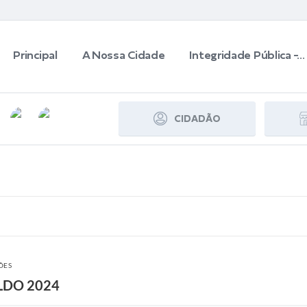
Principal
A Nossa Cidade
Integridade Pública -...
CIDADÃO
ÕES
 LDO 2024