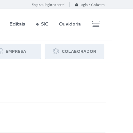
Login / Cadastro
Faça seu login no portal
Editais
e-SIC
Ouvidoria
EMPRESA
COLABORADOR