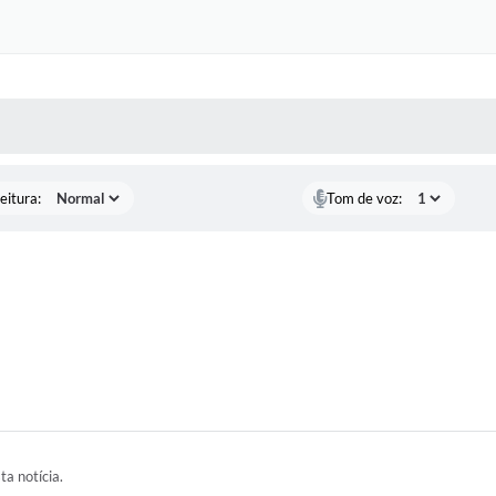
 MÍDIAS
RECEBA NOTÍCIAS
eitura:
Tom de voz:
ta notícia.