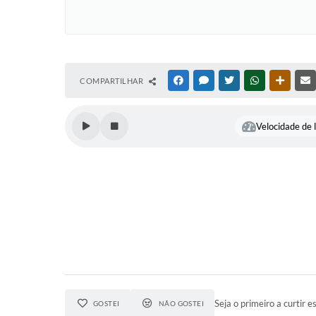
COMPARTILHAR
FACEBOOK
MESSENGER
TWITTER
WHATSAPP
OUTRAS
Velocidade de l
Seja o primeiro a curtir es
GOSTEI
NÃO GOSTEI