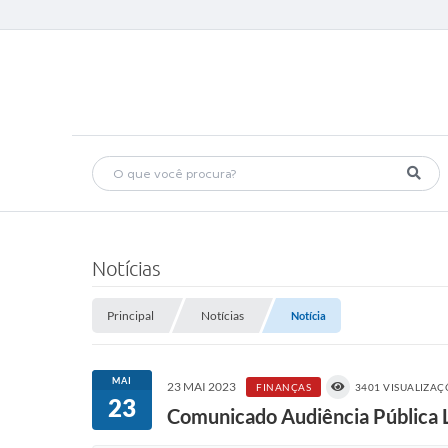
Notícias
Principal
Notícias
Notícia
MAI
23 MAI 2023
FINANÇAS
3401 VISUALIZAÇ
23
Comunicado Audiência Pública