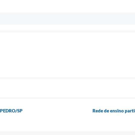
 PEDRO/SP
Rede de ensino part