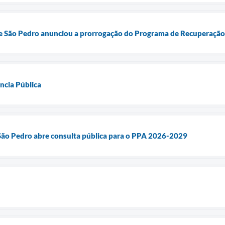
e São Pedro anunciou a prorrogação do Programa de Recuperação F
cia Pública
 São Pedro abre consulta pública para o PPA 2026-2029