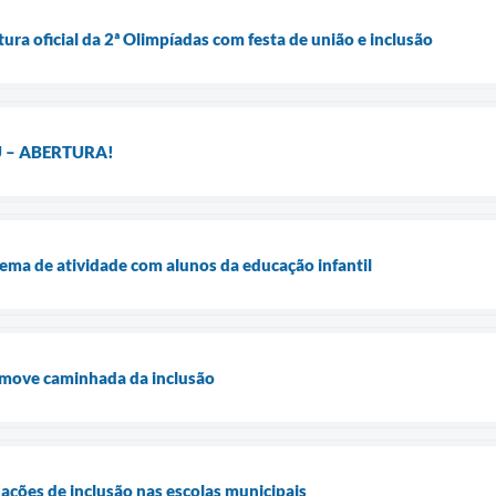
tura oficial da 2ª Olimpíadas com festa de união e inclusão
 – ABERTURA!
tema de atividade com alunos da educação infantil
move caminhada da inclusão
ações de inclusão nas escolas municipais