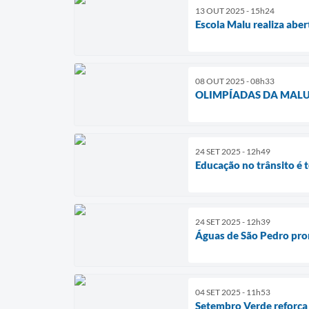
13 OUT 2025 - 15h24
Escola Malu realiza aber
08 OUT 2025 - 08h33
OLIMPÍADAS DA MALU
24 SET 2025 - 12h49
Educação no trânsito é 
24 SET 2025 - 12h39
Águas de São Pedro pro
04 SET 2025 - 11h53
Setembro Verde reforça 