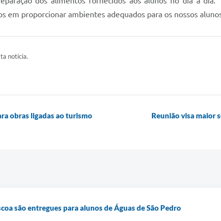
reparação dos alimentos fornecidos aos alunos no dia a dia
 em proporcionar ambientes adequados para os nossos alunos”
ta notícia.
ra obras ligadas ao turismo
Reunião visa maior 
scoa são entregues para alunos de Águas de São Pedro