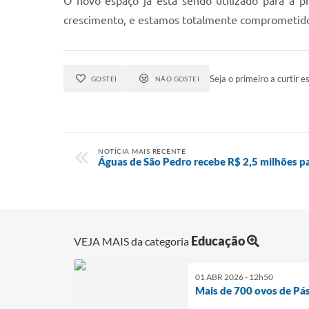
O novo espaço já está sendo utilizado para a p
crescimento, e estamos totalmente comprometidos
Seja o primeiro a curtir es
GOSTEI
NÃO GOSTEI
NOTÍCIA MAIS RECENTE
Águas de São Pedro recebe R$ 2,5 milhões pa
Educação
VEJA MAIS da categoria
01 ABR 2026 - 12h50
Mais de 700 ovos de Pá