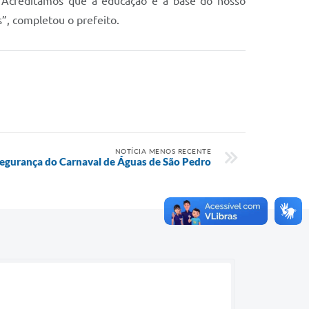
. “Acreditamos que a educação é a base do nosso
, completou o prefeito.
NOTÍCIA MENOS RECENTE
segurança do Carnaval de Águas de São Pedro