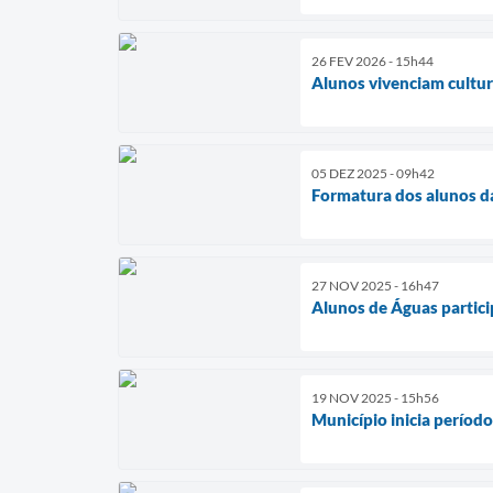
26 FEV 2026 - 15h44
Alunos vivenciam cultur
05 DEZ 2025 - 09h42
Formatura dos alunos d
27 NOV 2025 - 16h47
Alunos de Águas partic
19 NOV 2025 - 15h56
Município inicia período