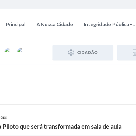
Principal
A Nossa Cidade
Integridade Pública -...
CIDADÃO
ÇÕES
a Piloto que será transformada em sala de aula