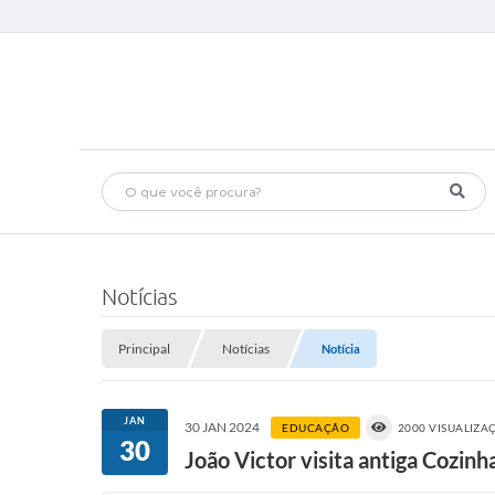
Notícias
Principal
Notícias
Notícia
JAN
30 JAN 2024
EDUCAÇÃO
2000 VISUALIZA
30
João Victor visita antiga Cozinh