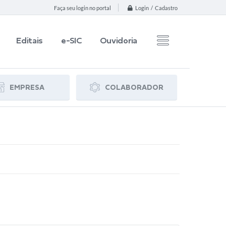
Login / Cadastro
Faça seu login no portal
Editais
e-SIC
Ouvidoria
EMPRESA
COLABORADOR