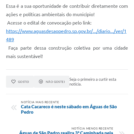
Essa é a sua oportunidade de contribuir diretamente com
ações e políticas ambientais do município!
Acesse o edital de convocação pelo link:
https://www.aguasdesaopedro.sp.gov.br/.../diario.../ver/1
489
Faça parte dessa construção coletiva por uma cidade
mais sustentável!
Seja o primeiro a curtir esta
GOSTEI
NÃO GOSTEI
notícia.
NOTÍCIA MAIS RECENTE
Cata Cacareco é neste sábado em Águas de São
Pedro
NOTÍCIA MENOS RECENTE
Águas de São Pedro realiza 3ª Caminhada pela