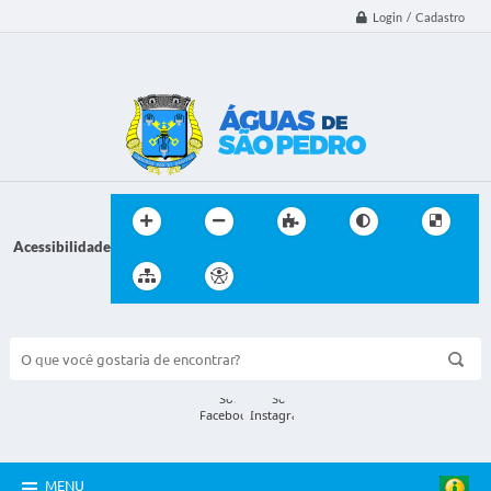
Login / Cadastro
Acessibilidade
BUSCA DO SITE:
MENU