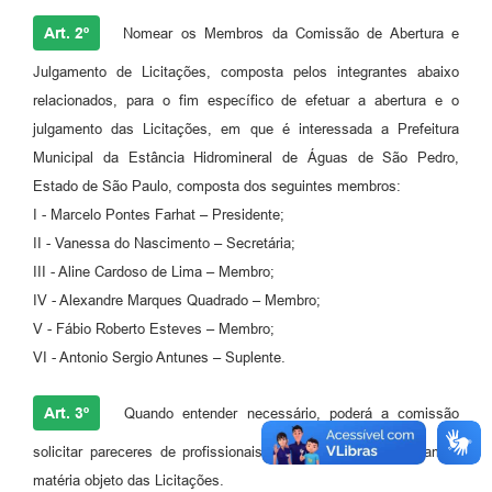
Art. 2º
Nomear os Membros da Comissão de Abertura e
Julgamento de Licitações, composta pelos integrantes abaixo
relacionados, para o fim específico de efetuar a abertura e o
julgamento das Licitações, em que é interessada a Prefeitura
Municipal da Estância Hidromineral de Águas de São Pedro,
Estado de São Paulo, composta dos seguintes membros:
I - Marcelo Pontes Farhat – Presidente;
II - Vanessa do Nascimento – Secretária;
III - Aline Cardoso de Lima – Membro;
IV - Alexandre Marques Quadrado – Membro;
V - Fábio Roberto Esteves – Membro;
VI - Antonio Sergio Antunes – Suplente.
Art. 3º
Quando entender necessário, poderá a comissão
solicitar pareceres de profissionais ou setores que conheçam a
matéria objeto das Licitações.