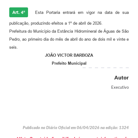
Art. 4º
Esta Portaria entrará em vigor na data de sua
publicação, produzindo efeitos a 1º de abril de 2026.
Prefeitura do Município da Estância Hidromineral de Águas de São
Pedro, ao primeiro dia do mês de abril do ano de dois mil e vinte e
seis.
JOÃO VICTOR BARBOZA
Prefeito Municipal
Autor
Executivo
Publicado no Diário Oficial em 06/04/2026 na edição: 1324