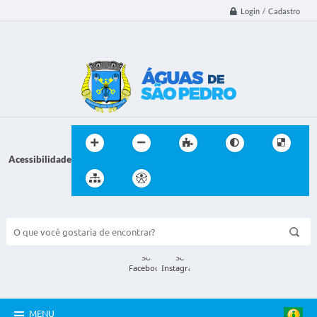
Login / Cadastro
Acessibilidade
BUSCA DO SITE:
MENU