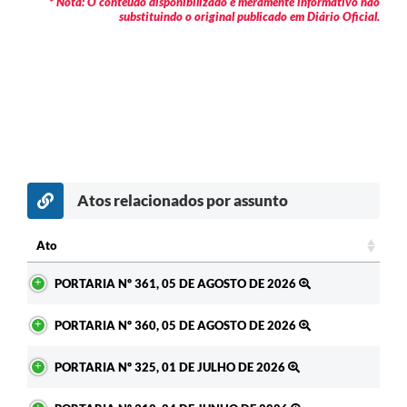
* Nota: O conteúdo disponibilizado é meramente informativo não
substituindo o original publicado em Diário Oficial.
Atos relacionados por assunto
c
Ato
Ato
PORTARIA Nº 361, 05 DE AGOSTO DE 2026
PORTARIA Nº 360, 05 DE AGOSTO DE 2026
PORTARIA Nº 325, 01 DE JULHO DE 2026