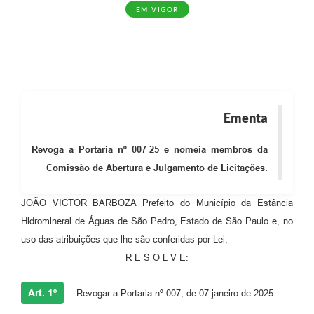
EM VIGOR
Ementa
Revoga a Portaria nº 007-25 e nomeia membros da
Comissão de Abertura e Julgamento de Licitações.
JOÃO VICTOR BARBOZA Prefeito do Município da Estância
Hidromineral de Águas de São Pedro, Estado de São Paulo e, no
uso das atribuições que lhe são conferidas por Lei,
R E S O L V E:
Art. 1º
Revogar a Portaria nº 007, de 07 janeiro de 2025.