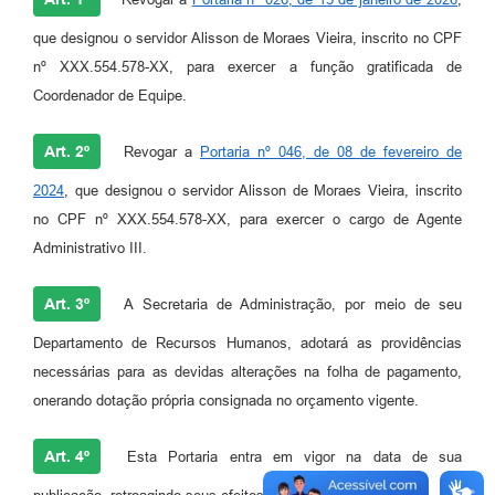
que designou o servidor Alisson de Moraes Vieira, inscrito no CPF
nº XXX.554.578-XX, para exercer a função gratificada de
Coordenador de Equipe.
Art. 2º
Revogar a
Portaria nº 046, de 08 de fevereiro de
2024
, que designou o servidor Alisson de Moraes Vieira, inscrito
no CPF nº XXX.554.578-XX, para exercer o cargo de Agente
Administrativo III.
Art. 3º
A Secretaria de Administração, por meio de seu
Departamento de Recursos Humanos, adotará as providências
necessárias para as devidas alterações na folha de pagamento,
onerando dotação própria consignada no orçamento vigente.
Art. 4º
Esta Portaria entra em vigor na data de sua