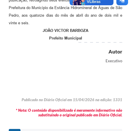
publicação, retroagindo seus efeitos a 13 de abril de 2026.
Prefeitura do Município da Estância Hidromineral de Águas de São
Pedro, aos quatorze dias do mês de abril do ano de dois mil e
vinte e seis.
JOÃO VICTOR BARBOZA
Prefeito Municipal
Autor
Executivo
Publicado no Diário Oficial em 15/04/2026 na edição: 1331
* Nota: O conteúdo disponibilizado é meramente informativo não
substituindo o original publicado em Diário Oficial.