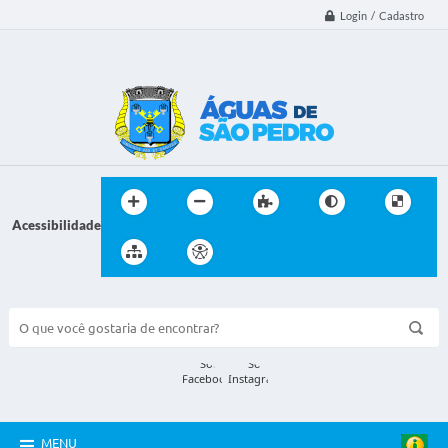
Login / Cadastro
Acessibilidade
BUSCA DO SITE:
MENU