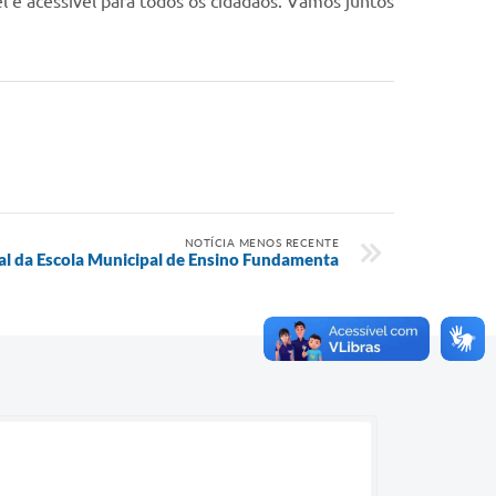
l e acessível para todos os cidadãos. Vamos juntos
NOTÍCIA MENOS RECENTE
aial da Escola Municipal de Ensino Fundamenta