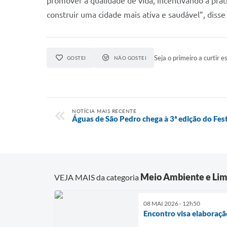
promover a qualidade de vida, incentivando a prát
construir uma cidade mais ativa e saudável”, disse
Seja o primeiro a curtir es
GOSTEI
NÃO GOSTEI
NOTÍCIA MAIS RECENTE
Águas de São Pedro chega à 3ª edição do Fest
Meio Ambiente e Lim
VEJA MAIS da categoria
08 MAI 2026 - 12h50
Encontro visa elaboraçã