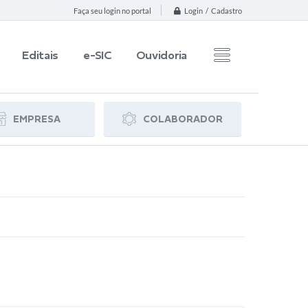
Login / Cadastro
Faça seu login no portal
Editais
e-SIC
Ouvidoria
EMPRESA
COLABORADOR