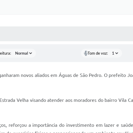
 MÍDIAS
RECEBA NOTÍCIAS
eitura:
Tom de voz:
va ganharam novos aliados em Águas de São Pedro. O prefeito J
Estrada Velha visando atender aos moradores do bairro Vila Cal
aços, reforçou a importância do investimento em lazer e saúd