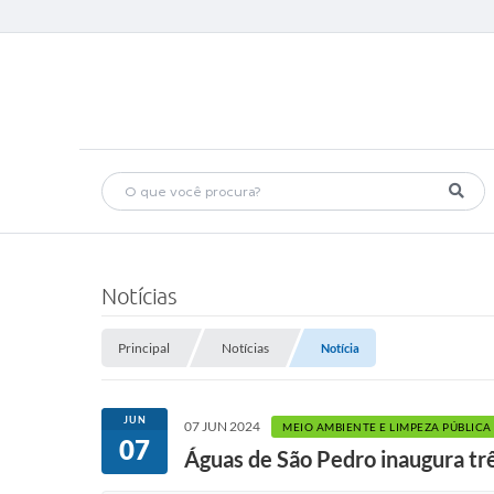
Notícias
Principal
Notícias
Notícia
JUN
07 JUN 2024
MEIO AMBIENTE E LIMPEZA PÚBLICA
07
Águas de São Pedro inaugura tr