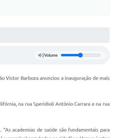
Volume
oão Victor Barboza anunciou a inauguração de mais
ifórnia, na rua Speridioli Antônio Carrara e na rua
e. “As academias de saúde são fundamentais para