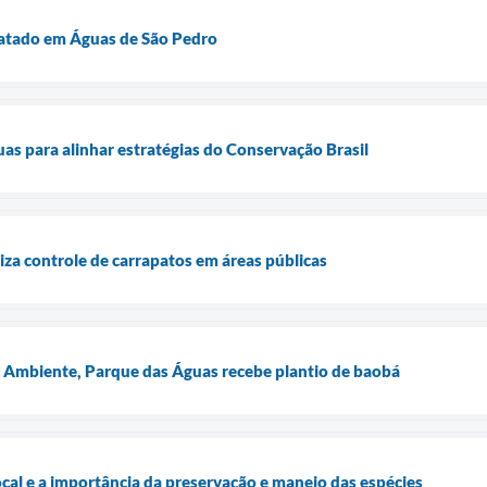
gatado em Águas de São Pedro
s para alinhar estratégias do Conservação Brasil
iza controle de carrapatos em áreas públicas
 Ambiente, Parque das Águas recebe plantio de baobá
ocal e a importância da preservação e manejo das espécies