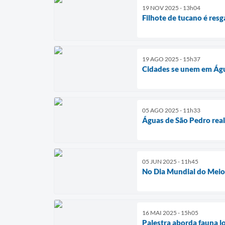
19 NOV 2025 - 13h04
Filhote de tucano é res
19 AGO 2025 - 15h37
Cidades se unem em Água
05 AGO 2025 - 11h33
Águas de São Pedro real
05 JUN 2025 - 11h45
No Dia Mundial do Meio
16 MAI 2025 - 15h05
Palestra aborda fauna l