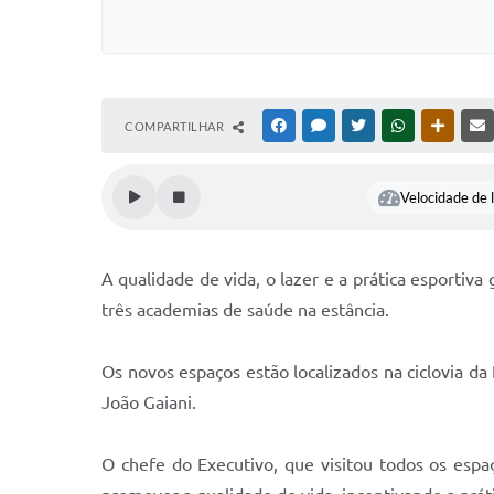
COMPARTILHAR
FACEBOOK
MESSENGER
TWITTER
WHATSAPP
OUTRAS
Velocidade de l
A qualidade de vida, o lazer e a prática esporti
três academias de saúde na estância.
Os novos espaços estão localizados na ciclovia da 
João Gaiani.
O chefe do Executivo, que visitou todos os esp