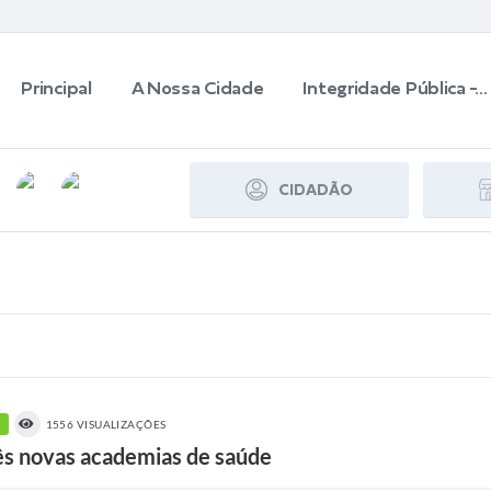
Principal
A Nossa Cidade
Integridade Pública -...
CIDADÃO
1556 VISUALIZAÇÕES
ês novas academias de saúde