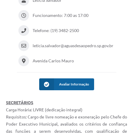
Leticia Salvador
Funcionamento: 7:00 as 17:00
Telefone: (19) 3482-2500
leticia.salvador@aguasdesaopedro.sp.gov.br
Avenida Carlos Mauro
Avaliar Informação
SECRETÁRIOS
Carga Horária: LIVRE (dedicação integral)
Requisitos: Cargo de livre nomeação e exoneração pelo Chefe do
Poder Executivo Municipal, avaliados os critérios de confiança
das funções a serem desenvolvidas, com qualificação de