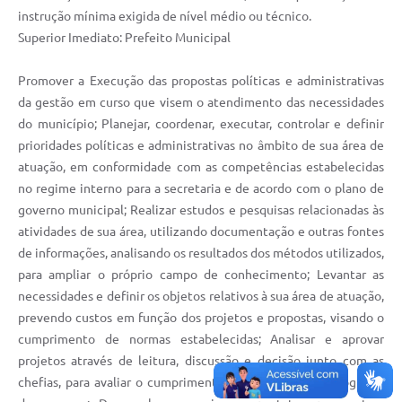
instrução mínima exigida de nível médio ou técnico.
Superior Imediato: Prefeito Municipal
Promover a Execução das propostas políticas e administrativas
da gestão em curso que visem o atendimento das necessidades
do município; Planejar, coordenar, executar, controlar e definir
prioridades políticas e administrativas no âmbito de sua área de
atuação, em conformidade com as competências estabelecidas
no regime interno para a secretaria e de acordo com o plano de
governo municipal; Realizar estudos e pesquisas relacionadas às
atividades de sua área, utilizando documentação e outras fontes
de informações, analisando os resultados dos métodos utilizados,
para ampliar o próprio campo de conhecimento; Levantar as
necessidades e definir os objetos relativos à sua área de atuação,
prevendo custos em função dos projetos e propostas, visando o
cumprimento de normas estabelecidas; Analisar e aprovar
projetos através de leitura, discussão e decisão junto com as
chefias, para avaliar o cumprimento das diretrizes do programa