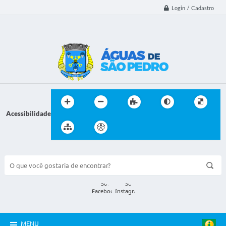
Login / Cadastro
Acessibilidade
BUSCA DO SITE:
MENU