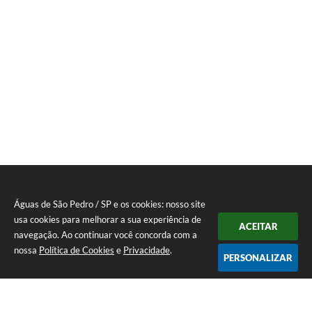
Águas de São Pedro / SP e os cookies: nosso site
usa cookies para melhorar a sua experiência de
ACEITAR
navegação. Ao continuar você concorda com a
nossa
Política de Cookies
e
Privacidade
.
PERSONALIZAR