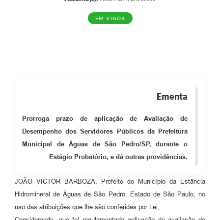
EM VIGOR
Ementa
Prorroga prazo de aplicação de Avaliação de
Desempenho dos Servidores Públicos da Prefeitura
Municipal de Águas de São Pedro/SP, durante o
Estágio Probatório, e dá outras providências.
JOÃO VICTOR BARBOZA, Prefeito do Município da Estância
Hidromineral de Águas de São Pedro, Estado de São Paulo, no
uso das atribuições que lhe são conferidas por Lei;
Considerando, que foi regulamentada aplicação de avaliação de