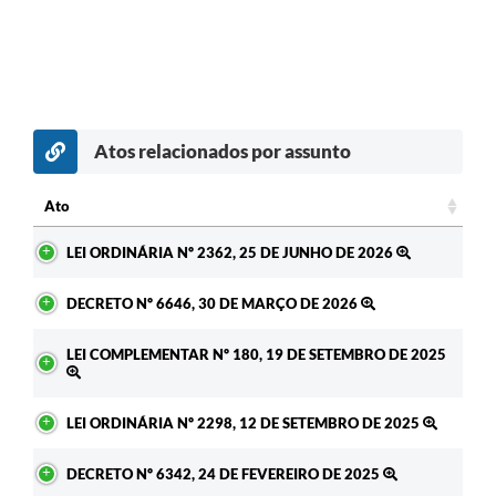
Atos relacionados por assunto
c
Ato
Ato
LEI ORDINÁRIA Nº 2362, 25 DE JUNHO DE 2026
DECRETO Nº 6646, 30 DE MARÇO DE 2026
LEI COMPLEMENTAR Nº 180, 19 DE SETEMBRO DE 2025
LEI ORDINÁRIA Nº 2298, 12 DE SETEMBRO DE 2025
DECRETO Nº 6342, 24 DE FEVEREIRO DE 2025