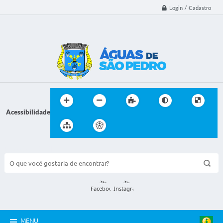
Login / Cadastro
Acessibilidade
BUSCA DO SITE:
MENU