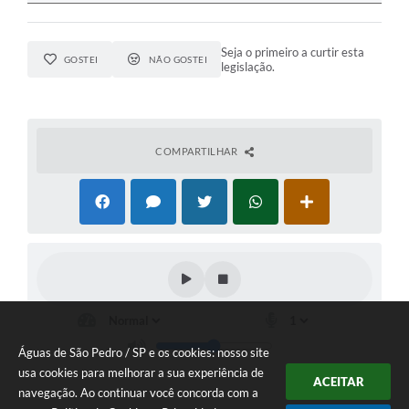
Seja o primeiro a curtir esta
GOSTEI
NÃO GOSTEI
legislação.
COMPARTILHAR
Águas de São Pedro / SP e os cookies: nosso site
usa cookies para melhorar a sua experiência de
ACEITAR
navegação. Ao continuar você concorda com a