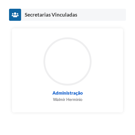
Secretarias Vinculadas
Administração
Walmir Herminio