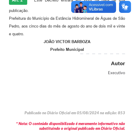
Art. 2º
Este Decreto entrará em vigor na data de sua
publicação.
Prefeitura do Município da Estância Hidromineral de Águas de São
Pedro, aos cinco dias do mês de agosto do ano de dois mil e vinte
e quatro.
JOÃO VICTOR BARBOZA
Prefeito Municipal
Autor
Executivo
Publicado no Diário Oficial em 05/08/2024 na edição: 853
* Nota: O conteúdo disponibilizado é meramente informativo não
substituindo o original publicado em Diário Oficial.