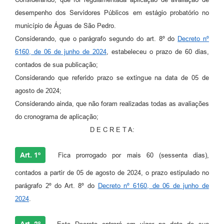
desempenho dos Servidores Públicos em estágio probatório no
município de Águas de São Pedro.
Considerando, que o parágrafo segundo do art. 8º do
Decreto nº
6160, de 06 de junho de 2024
, estabeleceu o prazo de 60 dias,
contados de sua publicação;
Considerando que referido prazo se extingue na data de 05 de
agosto de 2024;
Considerando ainda, que não foram realizadas todas as avaliações
do cronograma de aplicação;
D E C R E T A:
Art. 1º
Fica prorrogado por mais 60 (sessenta dias),
contados a partir de 05 de agosto de 2024, o prazo estipulado no
parágrafo 2º do Art. 8º do
Decreto nº 6160, de 06 de junho de
2024
.