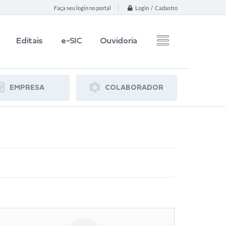
Login / Cadastro
Faça seu login no portal
Editais
e-SIC
Ouvidoria
EMPRESA
COLABORADOR