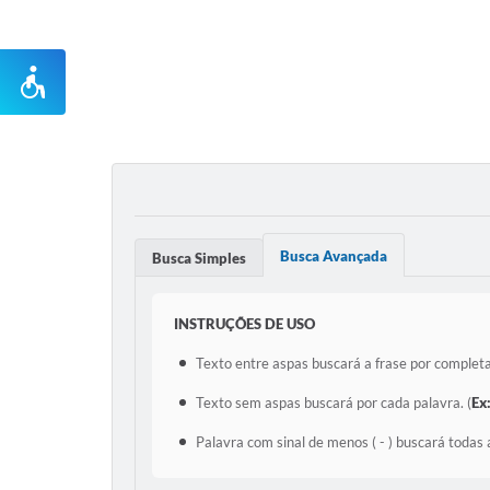
Busca Avançada
Busca Simples
INSTRUÇÕES DE USO
Texto entre aspas buscará a frase por completa
Texto sem aspas buscará por cada palavra. (
Ex
Palavra com sinal de menos ( - ) buscará todas 