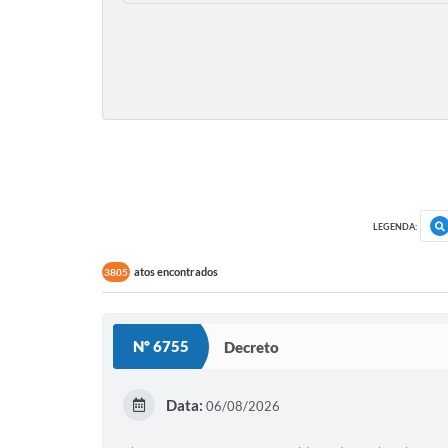
LEGENDA:
atos encontrados
3805
Nº 6755
Decreto
Data:
06/08/2026