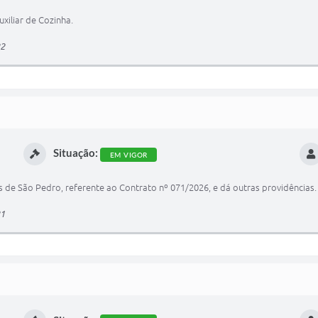
xiliar de Cozinha.
22
Situação:
EM VIGOR
as de São Pedro, referente ao Contrato nº 071/2026, e dá outras providências.
21