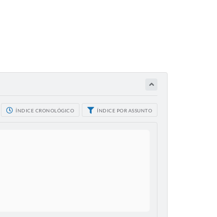
ÍNDICE CRONOLÓGICO
ÍNDICE POR ASSUNTO