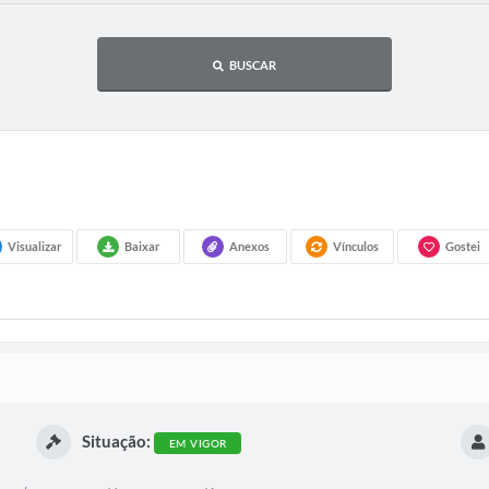
BUSCAR
Visualizar
Baixar
Anexos
Vínculos
Gostei
Situação:
EM VIGOR