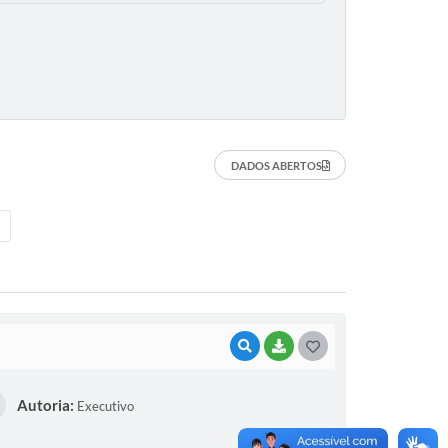
DADOS ABERTOS
VISUALIZAR
BAIXAR
GOSTEI
Autoria:
Executivo