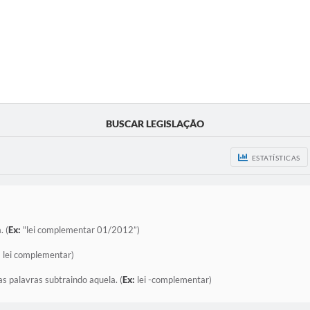
BUSCAR LEGISLAÇÃO
ESTATÍSTICAS
. (
Ex:
"lei complementar 01/2012”)
:
lei complementar)
as palavras subtraindo aquela. (
Ex:
lei -complementar)