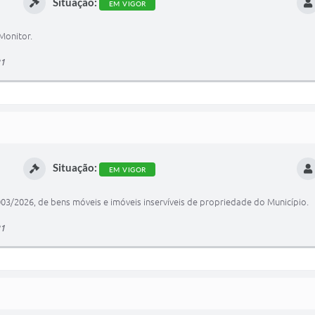
Situação:
EM VIGOR
Monitor.
21
Situação:
EM VIGOR
/2026, de bens móveis e imóveis inservíveis de propriedade do Município.
21