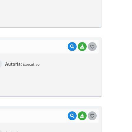
VISUALIZAR
BAIXAR
GOSTEI
Autoria:
Executivo
VISUALIZAR
BAIXAR
GOSTEI