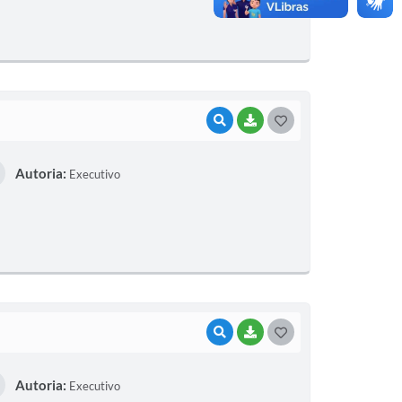
VISUALIZAR
BAIXAR
GOSTEI
Autoria:
Executivo
VISUALIZAR
BAIXAR
GOSTEI
Autoria:
Executivo